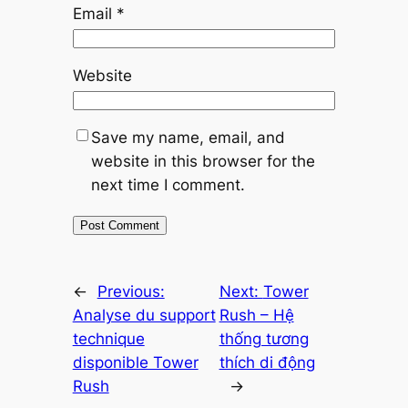
Email
*
Website
Save my name, email, and
website in this browser for the
next time I comment.
←
Previous:
Next:
Tower
Analyse du support
Rush – Hệ
technique
thống tương
disponible Tower
thích di động
Rush
→