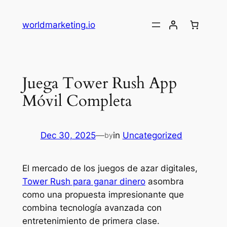
Skip
to
worldmarketing.io
content
Juega Tower Rush App
Móvil Completa
Dec 30, 2025
—
in
Uncategorized
by
El mercado de los juegos de azar digitales,
Tower Rush para ganar dinero
asombra
como una propuesta impresionante que
combina tecnología avanzada con
entretenimiento de primera clase.