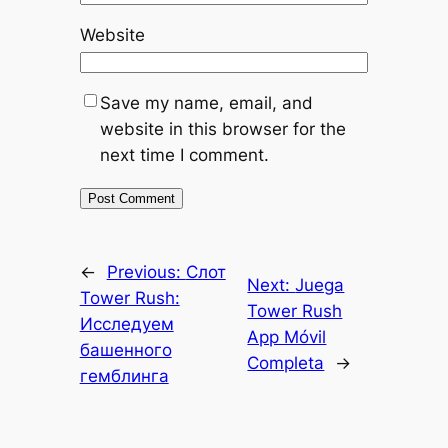
Website
Save my name, email, and
website in this browser for the
next time I comment.
←
Previous:
Слот
Next:
Juega
Tower Rush:
Tower Rush
Исследуем
App Móvil
башенного
Completa
→
гемблинга