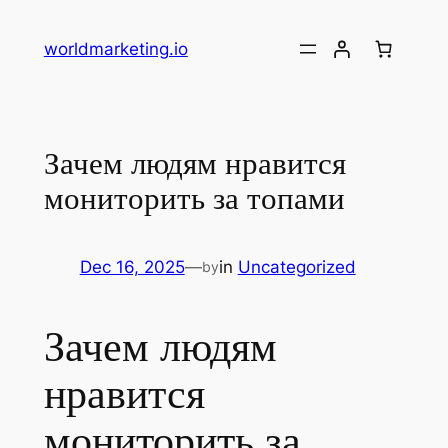
Skip
to
worldmarketing.io
content
Зачем людям нравится
мониторить за топами
Dec 16, 2025
—
in
Uncategorized
by
Зачем людям
нравится
мониторить за