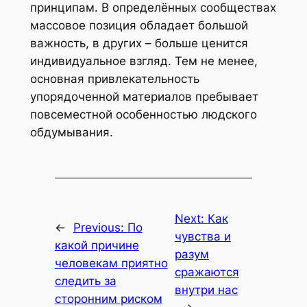
принципам. В определённых сообществах
массовое позиция обладает большой
важность, в других – больше ценится
индивидуальное взгляд. Тем не менее,
основная привлекательность
упорядоченной материалов пребывает
повсеместной особенностью людского
обдумывания.
Next:
Как
←
Previous:
По
чувства и
какой причине
разум
человекам приятно
сражаются
следить за
внутри нас
сторонним риском