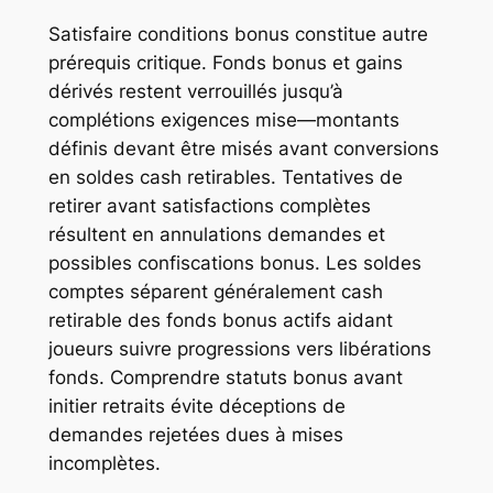
Satisfaire conditions bonus constitue autre
prérequis critique. Fonds bonus et gains
dérivés restent verrouillés jusqu’à
complétions exigences mise—montants
définis devant être misés avant conversions
en soldes cash retirables. Tentatives de
retirer avant satisfactions complètes
résultent en annulations demandes et
possibles confiscations bonus. Les soldes
comptes séparent généralement cash
retirable des fonds bonus actifs aidant
joueurs suivre progressions vers libérations
fonds. Comprendre statuts bonus avant
initier retraits évite déceptions de
demandes rejetées dues à mises
incomplètes.