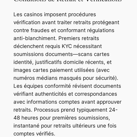
Les casinos imposent procédures
vérification avant traiter retraits protégeant
contre fraudes et conformant régulations
anti-blanchiment. Premiers retraits
déclenchent requis KYC nécessitant
soumissions documents—scans cartes
identité, justificatifs domicile récents, et
images cartes paiement utilisées (avec
numéros médians masqués pour sécurité).
Les équipes conformité révisent documents
vérifiant authenticités et correspondances
avec informations comptes avant approuver
retraits. Processus prend typiquement 24-
48 heures pour premières soumissions,
instantané pour retraits ultérieurs une fois
comptes vérifiés.