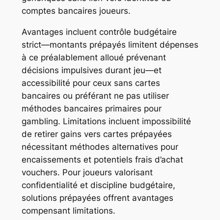
comptes bancaires joueurs.
Avantages incluent contrôle budgétaire
strict—montants prépayés limitent dépenses
à ce préalablement alloué prévenant
décisions impulsives durant jeu—et
accessibilité pour ceux sans cartes
bancaires ou préférant ne pas utiliser
méthodes bancaires primaires pour
gambling. Limitations incluent impossibilité
de retirer gains vers cartes prépayées
nécessitant méthodes alternatives pour
encaissements et potentiels frais d’achat
vouchers. Pour joueurs valorisant
confidentialité et discipline budgétaire,
solutions prépayées offrent avantages
compensant limitations.