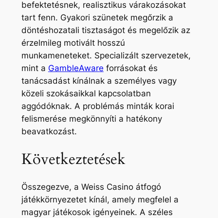
befektetésnek, realisztikus várakozásokat
tart fenn. Gyakori szünetek megőrzik a
döntéshozatali tisztaságot és megelőzik az
érzelmileg motivált hosszú
munkameneteket. Specializált szervezetek,
mint a
GambleAware
forrásokat és
tanácsadást kínálnak a személyes vagy
közeli szokásaikkal kapcsolatban
aggódóknak. A problémás minták korai
felismerése megkönnyíti a hatékony
beavatkozást.
Következtetések
Összegezve, a Weiss Casino átfogó
játékkörnyezetet kínál, amely megfelel a
magyar játékosok igényeinek. A széles