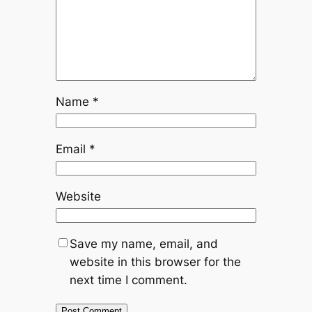
Name
*
Email
*
Website
Save my name, email, and
website in this browser for the
next time I comment.