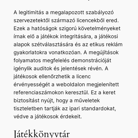
A legitimitás a megalapozott szabályozó
szervezetektől származó licencekből ered.
Ezek a hatóságok szigorú követelményeket
írnak elő a játékok integritására, a játékosi
alapok szétválasztására és az etikus reklám
gyakorlatokra vonatkozóan. A megújítások
folyamatos megfelelés demonstrációját
igénylik auditok és jelentések révén. A
játékosok ellenőrzhetik a licenc
érvényességét a weboldalon megjelenített
referenciaszámokon keresztül. Ez a keret
biztosítást nyújt, hogy a műveletek
tiszteletben tartják az ipari standardokat,
védve a játékosok érdekeit.
Játékkönyvtár