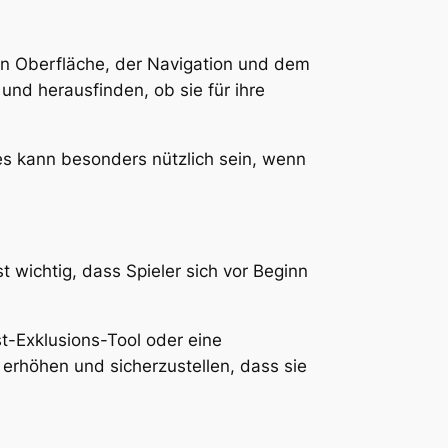
en Oberfläche, der Navigation und dem
 und herausfinden, ob sie für ihre
es kann besonders nützlich sein, wenn
t wichtig, dass Spieler sich vor Beginn
t-Exklusions-Tool oder eine
erhöhen und sicherzustellen, dass sie