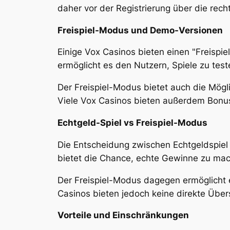
daher vor der Registrierung über die rech
Freispiel-Modus und Demo-Versionen
Einige Vox Casinos bieten einen "Freispi
ermöglicht es den Nutzern, Spiele zu test
Der Freispiel-Modus bietet auch die Mögli
Viele Vox Casinos bieten außerdem Bonusf
Echtgeld-Spiel vs Freispiel-Modus
Die Entscheidung zwischen Echtgeldspiel
bietet die Chance, echte Gewinne zu mach
Der Freispiel-Modus dagegen ermöglicht es
Casinos bieten jedoch keine direkte Übe
Vorteile und Einschränkungen