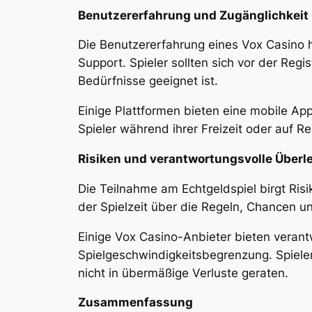
Benutzererfahrung und Zugänglichkeit
Die Benutzererfahrung eines Vox Casino 
Support. Spieler sollten sich vor der Reg
Bedürfnisse geeignet ist.
Einige Plattformen bieten eine mobile Ap
Spieler während ihrer Freizeit oder auf R
Risiken und verantwortungsvolle Über
Die Teilnahme am Echtgeldspiel birgt Risi
der Spielzeit über die Regeln, Chancen u
Einige Vox Casino-Anbieter bieten verant
Spielgeschwindigkeitsbegrenzung. Spieler
nicht in übermäßige Verluste geraten.
Zusammenfassung