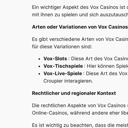
Ein wichtiger Aspekt des Vox Casinos ist
mit ihnen zu spielen und sich auszutausc
Arten oder Variationen von Vox Casinos
Es gibt verschiedene Arten von Vox Casino
für diese Variationen sind:
Vox-Slots
: Diese Art des Vox Casin
Vox-Tischspiele
: Hier können Spiel
Vox-Live-Spiele
: Diese Art des Vox
Croupier interagieren.
Rechtlicher und regionaler Kontext
Die rechtlichen Aspekte von Vox Casinos 
Online-Casinos, während andere eher lib
Es ist wichtig zu beachten, dass die meis