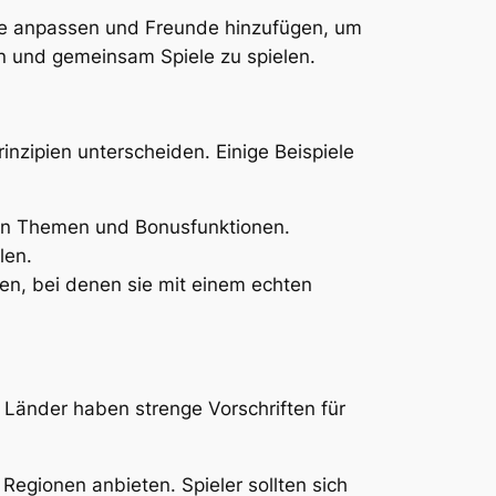
file anpassen und Freunde hinzufügen, um
en und gemeinsam Spiele zu spielen.
inzipien unterscheiden. Einige Beispiele
 von Themen und Bonusfunktionen.
len.
ben, bei denen sie mit einem echten
 Länder haben strenge Vorschriften für
Regionen anbieten. Spieler sollten sich