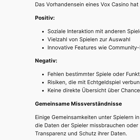
Das Vorhandensein eines Vox Casino hat s
Positiv:
Soziale Interaktion mit anderen Spiel
Vielzahl von Spielen zur Auswahl
Innovative Features wie Community-
Negativ:
Fehlen bestimmter Spiele oder Funk
Risiken, die mit Echtgeldspiel verbu
Keine direkte Übersicht über Chanc
Gemeinsame Missverständnisse
Einige Gemeinsamkeiten unter Spielern in
die Daten der Spieler missbrauchen oder 
Transparenz und Schutz ihrer Daten.