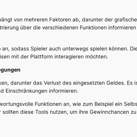
hängt von mehreren Faktoren ab, darunter der grafisch
istrierung über die verschiedenen Funktionen informieren
p an, sodass Spieler auch unterwegs spielen können. Di
eisen mit der Plattform interagieren möchten.
legungen
ken, darunter das Verlust des eingesetzten Geldes. Es is
nd Einschränkungen informieren.
wortungsvolle Funktionen an, wie zum Beispiel ein Selbs
 sollten diese Tools nutzen, um ihre Gewinnchancen zu 