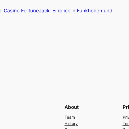
-Casino FortuneJack: Einblick in Funktionen und
About
Pr
Team
Pri
History
Ter