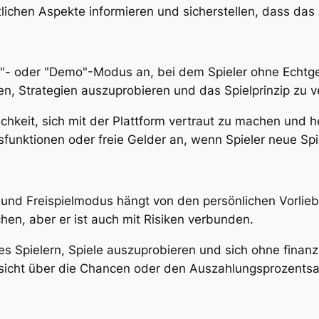
tlichen Aspekte informieren und sicherstellen, dass das 
el"- oder "Demo"-Modus an, bei dem Spieler ohne Echtge
en, Strategien auszuprobieren und das Spielprinzip zu v
chkeit, sich mit der Plattform vertraut zu machen und he
unktionen oder freie Gelder an, wenn Spieler neue Spi
 und Freispielmodus hängt von den persönlichen Vorlie
en, aber er ist auch mit Risiken verbunden.
 Spielern, Spiele auszuprobieren und sich ohne finanzie
rsicht über die Chancen oder den Auszahlungsprozentsa