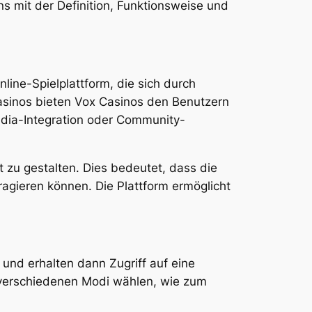
ns mit der Definition, Funktionsweise und
line-Spielplattform, die sich durch
-Casinos bieten Vox Casinos den Benutzern
edia-Integration oder Community-
t zu gestalten. Dies bedeutet, dass die
ragieren können. Die Plattform ermöglicht
m und erhalten dann Zugriff auf eine
n verschiedenen Modi wählen, wie zum