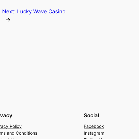
Next:
Lucky Wave Casino
→
ivacy
Social
vacy Policy
Facebook
ms and Conditions
Instagram