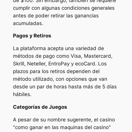
de $100. Sin embargo, también se requiere
cumplir con algunas condiciones generales
antes de poder retirar las ganancias
acumuladas.
Pagos y Retiros
La plataforma acepta una variedad de
métodos de pago como Visa, Mastercard,
Skrill, Neteller, EntroPay y ecoCard. Los
plazos para los retiros dependen del
método utilizado, con opciones que van
desde un par de horas hasta más de 5 días
hábiles.
Categorías de Juegos
A pesar de su nombre sugerente, el casino
"como ganar en las maquinas del casino"