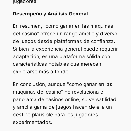
jugadores.
Desempeño y Análisis General
En resumen, "como ganar en las maquinas
del casino" ofrece un rango amplio y diverso
de juegos desde plataformas de confianza.
Si bien la experiencia general puede requerir
adaptación, es una plataforma sólida con
características notables que merecen
explorarse más a fondo.
En conclusión, aunque "como ganar en las
maquinas del casino" no revoluciona el
panorama de casinos online, su versatilidad
y amplia gama de juegos hacen de ella un
destino plausible para los jugadores
experimentados.