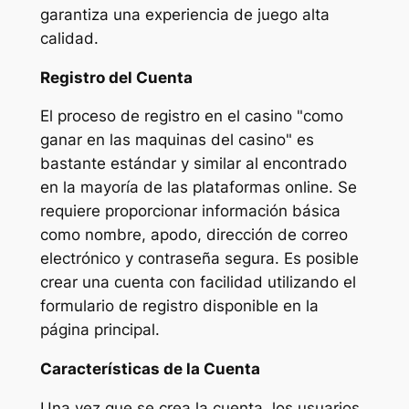
garantiza una experiencia de juego alta
calidad.
Registro del Cuenta
El proceso de registro en el casino "como
ganar en las maquinas del casino" es
bastante estándar y similar al encontrado
en la mayoría de las plataformas online. Se
requiere proporcionar información básica
como nombre, apodo, dirección de correo
electrónico y contraseña segura. Es posible
crear una cuenta con facilidad utilizando el
formulario de registro disponible en la
página principal.
Características de la Cuenta
Una vez que se crea la cuenta, los usuarios