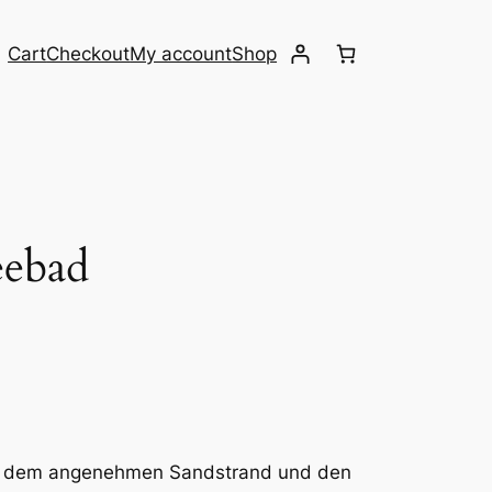
Cart
Checkout
My account
Shop
eebad
en dem angenehmen Sandstrand und den