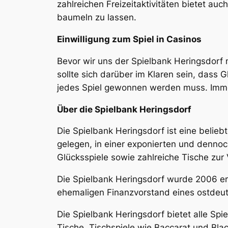
zahlreichen Freizeitaktivitäten bietet au
baumeln zu lassen.
Einwilligung zum Spiel in Casinos
Bevor wir uns der Spielbank Heringsdorf 
sollte sich darüber im Klaren sein, dass 
jedes Spiel gewonnen werden muss. Imme
Über die Spielbank Heringsdorf
Die Spielbank Heringsdorf ist eine belieb
gelegen, in einer exponierten und dennoc
Glücksspiele sowie zahlreiche Tische zur
Die Spielbank Heringsdorf wurde 2006 eröf
ehemaligen Finanzvorstand eines ostdeuts
Die Spielbank Heringsdorf bietet alle Sp
Tische, Tischspiele wie Baccarat und Bla