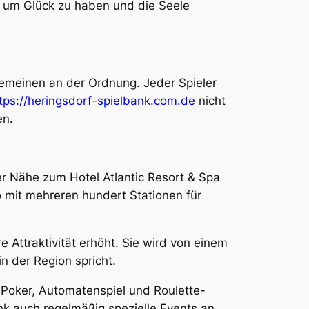
n, um Glück zu haben und die Seele
gemeinen an der Ordnung. Jeder Spieler
tps://heringsdorf-spielbank.com.de
nicht
en.
rer Nähe zum Hotel Atlantic Resort & Spa
o mit mehreren hundert Stationen für
 Attraktivität erhöht. Sie wird von einem
n der Region spricht.
-Poker, Automatenspiel und Roulette-
nk auch regelmäßig spezielle Events an.