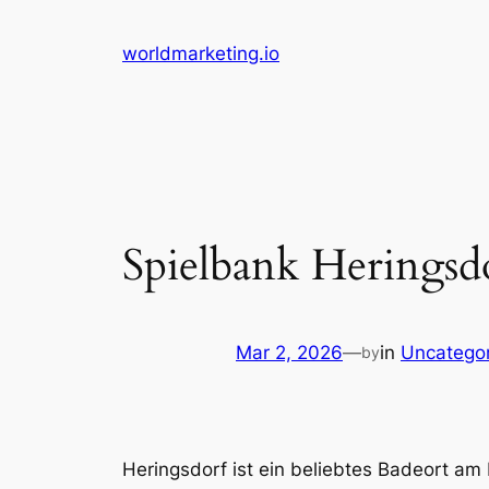
Skip
to
worldmarketing.io
content
Spielbank Heringsdo
Mar 2, 2026
—
in
Uncatego
by
Heringsdorf ist ein beliebtes Badeort