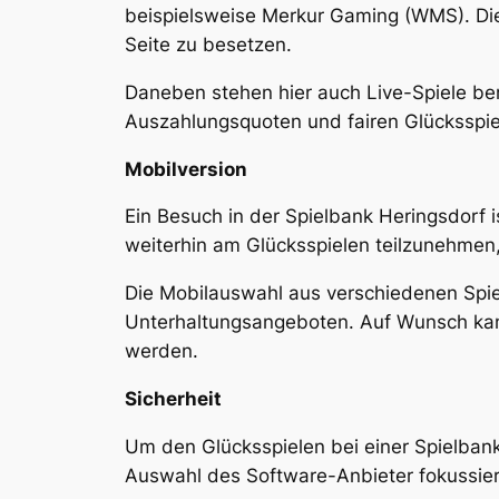
beispielsweise Merkur Gaming (WMS). Di
Seite zu besetzen.
Daneben stehen hier auch Live-Spiele ber
Auszahlungsquoten und fairen Glücksspi
Mobilversion
Ein Besuch in der Spielbank Heringsdorf
weiterhin am Glücksspielen teilzunehmen, 
Die Mobilauswahl aus verschiedenen Spie
Unterhaltungsangeboten. Auf Wunsch kann
werden.
Sicherheit
Um den Glücksspielen bei einer Spielban
Auswahl des Software-Anbieter fokussier