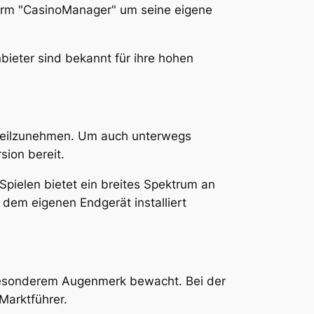
form "CasinoManager" um seine eigene
bieter sind bekannt für ihre hohen
l teilzunehmen. Um auch unterwegs
sion bereit.
pielen bietet ein breites Spektrum an
dem eigenen Endgerät installiert
 besonderem Augenmerk bewacht. Bei der
Marktführer.