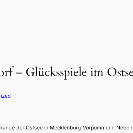
rf – Glücksspiele im Osts
rized
 am Rande der Ostsee in Mecklenburg-Vorpommern. Neb