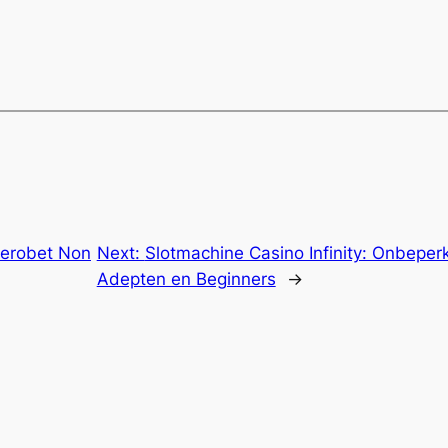
Aerobet Non
Next:
Slotmachine Casino Infinity: Onbeper
Adepten en Beginners
→