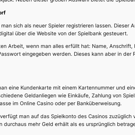
orf
an sich als neuer Spieler registrieren lassen. Dieser
igital über die Website von der Spielbank gesteuert.
ten Arbeit, wenn man alles erfüllt hat: Name, Anschrif
Passwort eingegeben werden. Dieses kann aber in der 
 man eine Kundenkarte mit einem Kartennummer und ein
rschiedene Geldanliegen wie Einkäufe, Zahlung von Spi
asse im Online Casino oder per Banküberweisung.
verfügt man auf das Spielkonto des Casinos zuzüglich 
durchaus mehr Geld erhält als es ursprünglich betrage