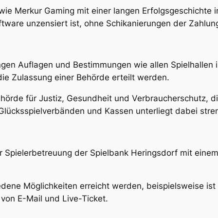
e Merkur Gaming mit einer langen Erfolgsgeschichte i
oftware unzensiert ist, ohne Schikanierungen der Zahlun
engen Auflagen und Bestimmungen wie allen Spielhallen 
ie Zulassung einer Behörde erteilt werden.
örde für Justiz, Gesundheit und Verbraucherschutz, die 
 Glücksspielverbänden und Kassen unterliegt dabei stre
er Spielerbetreuung der Spielbank Heringsdorf mit eine
dene Möglichkeiten erreicht werden, beispielsweise ist 
von E-Mail und Live-Ticket.