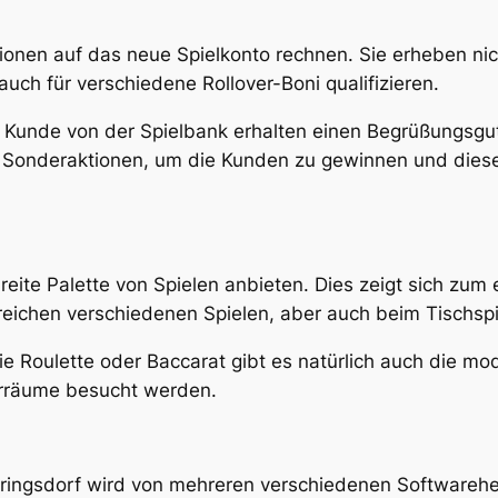
tionen auf das neue Spielkonto rechnen. Sie erheben ni
uch für verschiedene Rollover-Boni qualifizieren.
Kunde von der Spielbank erhalten einen Begrüßungsguts
g Sonderaktionen, um die Kunden zu gewinnen und dies
breite Palette von Spielen anbieten. Dies zeigt sich zu
eichen verschiedenen Spielen, aber auch beim Tischspi
e Roulette oder Baccarat gibt es natürlich auch die mod
rräume besucht werden.
ingsdorf wird von mehreren verschiedenen Softwarehers