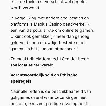
er in de toekomst verschijnt wel degelijk
wordt verwerkt.
In vergelijking met andere spellocaties en
platforms is Magius Casino daadwerkelijk
een van de populairste om online te gamen.
U kunt ook gemakkelijk meer dan genoeg
geld verdienen of uw tijd besteden met
games als het je maar interesseert!
Zo maakt dit platform echt één der beste
spellocaties ter wereld.
Verantwoordelijkheid en Ethische
spelregels
Naar alle reden is de beschikbaarheid van
gokgames overal waar beperkingen niet
bestaan, een zeer prettige ervaring heeft.