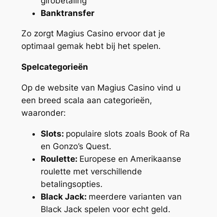
girobetaling
Banktransfer
Zo zorgt Magius Casino ervoor dat je
optimaal gemak hebt bij het spelen.
Spelcategorieën
Op de website van Magius Casino vind u
een breed scala aan categorieën,
waaronder:
Slots:
populaire slots zoals Book of Ra
en Gonzo’s Quest.
Roulette:
Europese en Amerikaanse
roulette met verschillende
betalingsopties.
Black Jack:
meerdere varianten van
Black Jack spelen voor echt geld.