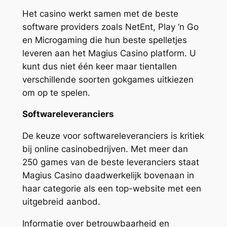
Het casino werkt samen met de beste
software providers zoals NetEnt, Play ‘n Go
en Microgaming die hun beste spelletjes
leveren aan het Magius Casino platform. U
kunt dus niet één keer maar tientallen
verschillende soorten gokgames uitkiezen
om op te spelen.
Softwareleveranciers
De keuze voor softwareleveranciers is kritiek
bij online casinobedrijven. Met meer dan
250 games van de beste leveranciers staat
Magius Casino daadwerkelijk bovenaan in
haar categorie als een top-website met een
uitgebreid aanbod.
Informatie over betrouwbaarheid en