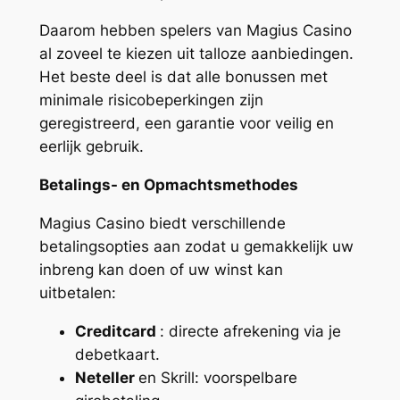
Daarom hebben spelers van Magius Casino
al zoveel te kiezen uit talloze aanbiedingen.
Het beste deel is dat alle bonussen met
minimale risicobeperkingen zijn
geregistreerd, een garantie voor veilig en
eerlijk gebruik.
Betalings- en Opmachtsmethodes
Magius Casino biedt verschillende
betalingsopties aan zodat u gemakkelijk uw
inbreng kan doen of uw winst kan
uitbetalen:
Creditcard
: directe afrekening via je
debetkaart.
Neteller
en Skrill: voorspelbare