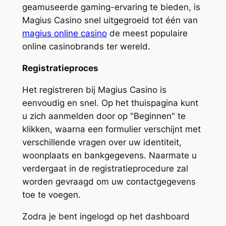
geamuseerde gaming-ervaring te bieden, is
Magius Casino snel uitgegroeid tot één van
magius online casino
de meest populaire
online casinobrands ter wereld.
Registratieproces
Het registreren bij Magius Casino is
eenvoudig en snel. Op het thuispagina kunt
u zich aanmelden door op "Beginnen" te
klikken, waarna een formulier verschijnt met
verschillende vragen over uw identiteit,
woonplaats en bankgegevens. Naarmate u
verdergaat in de registratieprocedure zal
worden gevraagd om uw contactgegevens
toe te voegen.
Zodra je bent ingelogd op het dashboard