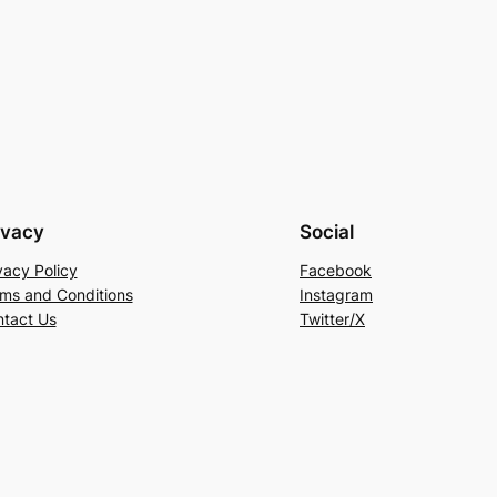
ivacy
Social
vacy Policy
Facebook
ms and Conditions
Instagram
tact Us
Twitter/X