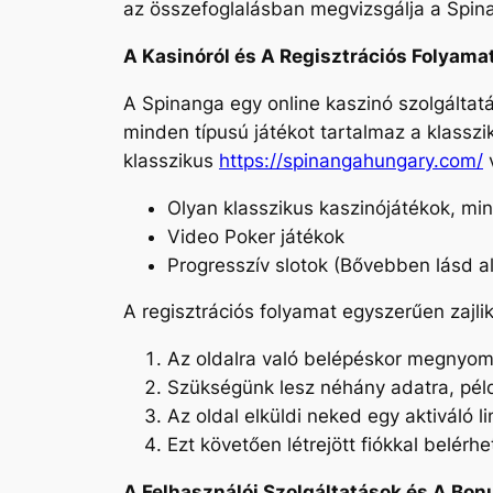
az összefoglalásban megvizsgálja a Spinan
A Kasinóról és A Regisztrációs Folyamat
A Spinanga egy online kaszinó szolgáltatá
minden típusú játékot tartalmaz a klasszi
klasszikus
https://spinangahungary.com/
v
Olyan klasszikus kaszinójátékok, min
Video Poker játékok
Progresszív slotok (Bővebben lásd a
A regisztrációs folyamat egyszerűen zajli
Az oldalra való belépéskor megnyomu
Szükségünk lesz néhány adatra, péld
Az oldal elküldi neked egy aktiváló l
Ezt követően létrejött fiókkal belérhe
A Felhasználói Szolgáltatások és A Bo