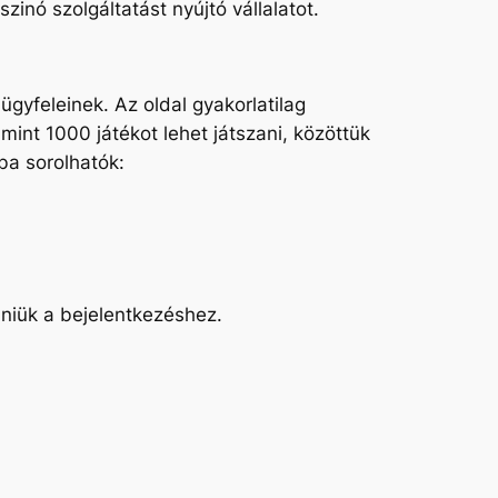
inó szolgáltatást nyújtó vállalatot.
ügyfeleinek. Az oldal gyakorlatilag
mint 1000 játékot lehet játszani, közöttük
ba sorolhatók:
nniük a bejelentkezéshez.