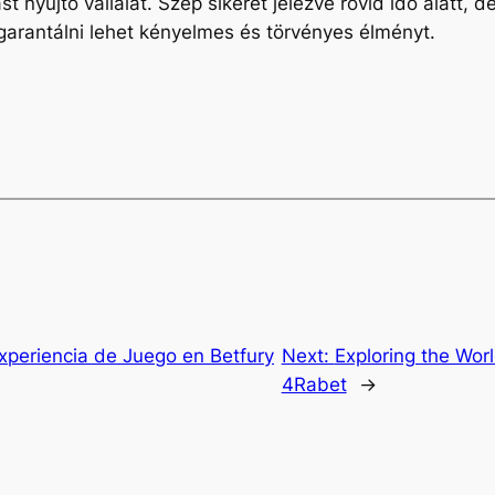
t nyújtó vállalat. Szép sikerét jelezve rövid idő alatt,
 garantálni lehet kényelmes és törvényes élményt.
xperiencia de Juego en Betfury
Next:
Exploring the Wor
4Rabet
→