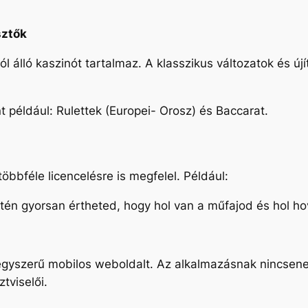
sztők
álló kaszinót tartalmaz. A klasszikus változatok és új
t például: Rulettek (Europei- Orosz) és Baccarat.
öbbféle licencelésre is megfelel. Például:
én gyorsan értheted, hogy hol van a műfajod és hol hov
egyszerű mobilos weboldalt. Az alkalmazásnak nincsen
tviselői.