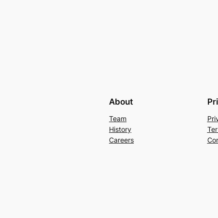
About
Pr
Team
Pri
History
Ter
Careers
Con