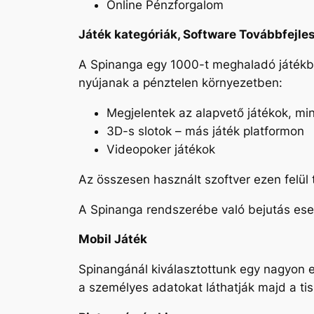
Online Pénzforgalom
Játék kategóriák, Software Továbbfejle
A Spinanga egy 1000-t meghaladó játékból 
nyújanak a pénztelen környezetben:
Megjelentek az alapvető játékok, min
3D-s slotok – más játék platformon
Videopoker játékok
Az összesen használt szoftver ezen felül t
A Spinanga rendszerébe való bejutás eset
Mobil Játék
Spinangánál kiválasztottunk egy nagyon 
a személyes adatokat láthatják majd a tisz