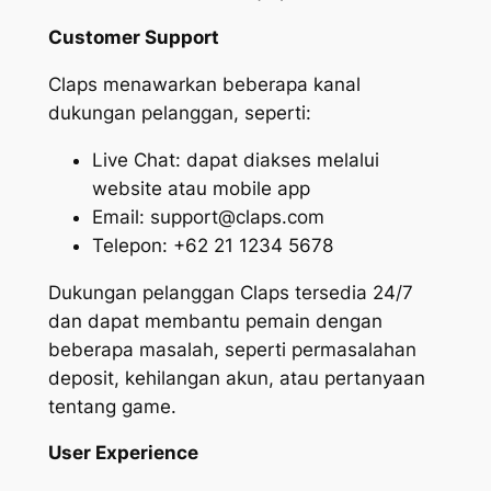
Customer Support
Claps menawarkan beberapa kanal
dukungan pelanggan, seperti:
Live Chat: dapat diakses melalui
website atau mobile app
Email: support@claps.com
Telepon: +62 21 1234 5678
Dukungan pelanggan Claps tersedia 24/7
dan dapat membantu pemain dengan
beberapa masalah, seperti permasalahan
deposit, kehilangan akun, atau pertanyaan
tentang game.
User Experience