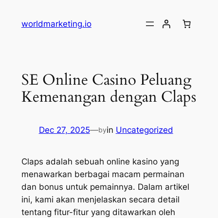
Skip
to
worldmarketing.io
content
SE Online Casino Peluang
Kemenangan dengan Claps
Dec 27, 2025
—
in
Uncategorized
by
Claps adalah sebuah online kasino yang
menawarkan berbagai macam permainan
dan bonus untuk pemainnya. Dalam artikel
ini, kami akan menjelaskan secara detail
tentang fitur-fitur yang ditawarkan oleh