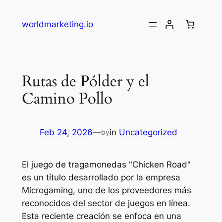
Skip
to
worldmarketing.io
content
Rutas de Pólder y el
Camino Pollo
Feb 24, 2026
—
in
Uncategorized
by
El juego de tragamonedas "Chicken Road"
es un título desarrollado por la empresa
Microgaming, uno de los proveedores más
reconocidos del sector de juegos en línea.
Esta reciente creación se enfoca en una