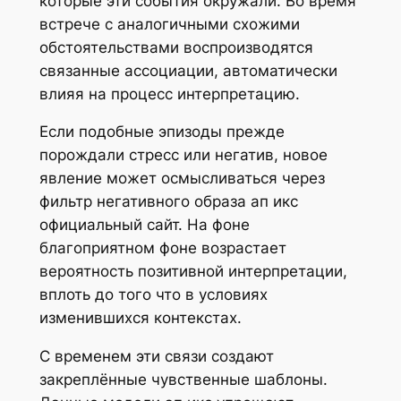
которые эти события окружали. Во время
встрече с аналогичными схожими
обстоятельствами воспроизводятся
связанные ассоциации, автоматически
влияя на процесс интерпретацию.
Если подобные эпизоды прежде
порождали стресс или негатив, новое
явление может осмысливаться через
фильтр негативного образа ап икс
официальный сайт. На фоне
благоприятном фоне возрастает
вероятность позитивной интерпретации,
вплоть до того что в условиях
изменившихся контекстах.
С временем эти связи создают
закреплённые чувственные шаблоны.