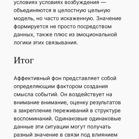
условиях условиях возбуждения —
объединяются в целостную цельную
модель, но часто искаженную. Значение
формируется не просто посредством
данных, также плюс из эмоциональной
логики этих связывания.
Итог
Аффективный фон представляет собой
определяющим фактором создания
смысла событий. Он воздействует на
внимание внимание, оценку результатов
а закрепление переживаний в структуре
воспоминаний. Одинаковые одинаковые
данные эти ситуации могут получать
разный значение в связи под влиянием