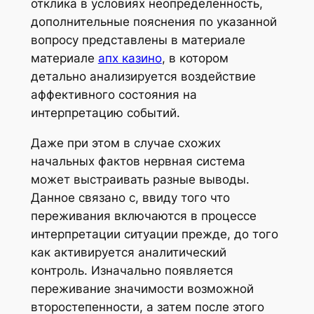
отклика в условиях неопределенность,
дополнительные пояснения по указанной
вопросу представлены в материале
материале
апх казино
, в котором
детально анализируется воздействие
аффективного состояния на
интерпретацию событий.
Даже при этом в случае схожих
начальных фактов нервная система
может выстраивать разные выводы.
Данное связано с, ввиду того что
переживания включаются в процессе
интерпретации ситуации прежде, до того
как активируется аналитический
контроль. Изначально появляется
переживание значимости возможной
второстепенности, а затем после этого