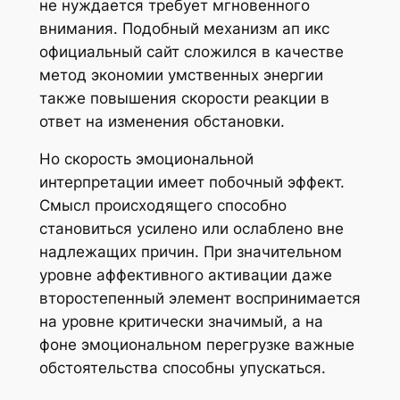
не нуждается требует мгновенного
внимания. Подобный механизм ап икс
официальный сайт сложился в качестве
метод экономии умственных энергии
также повышения скорости реакции в
ответ на изменения обстановки.
Но скорость эмоциональной
интерпретации имеет побочный эффект.
Смысл происходящего способно
становиться усилено или ослаблено вне
надлежащих причин. При значительном
уровне аффективного активации даже
второстепенный элемент воспринимается
на уровне критически значимый, а на
фоне эмоциональном перегрузке важные
обстоятельства способны упускаться.