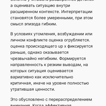
а оценивать ситуацию внутри
расширенном контексте. Интерпретации
становятся более умеренными, при этом
смысл эпизода гибким.
В условиях утомления, возбуждении или
личном конфликте оценка огрубляется.
оценка происходящего up x фиксируется
раньше, однако оказывается
чрезвычайно негибким. Формируется
направленность к резким выводам, на
которых ситуация оценивается
вариативно как исключительно
критичная, иначе на уровне полностью
утратившая ценности.
Это обусловлено с перераспределением
внимания. Когда аффективная