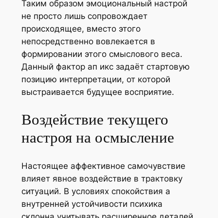
Таким образом эмоциональный настрой
не просто лишь сопровождает
происходящее, вместо этого
непосредственно вовлекается в
формировании этого смыслового веса.
Данный фактор ап икс задаёт стартовую
позицию интерпретации, от которой
выстраивается будущее восприятие.
Воздействие текущего
настроя на осмысление
Настоящее аффективное самочувствие
влияет явное воздействие в трактовку
ситуаций. В условиях спокойствия а
внутренней устойчивости психика
склонна учитывать расширенное деталей