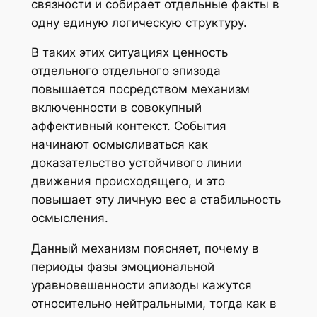
связности и собирает отдельные факты в
одну единую логическую структуру.
В таких этих ситуациях ценность
отдельного отдельного эпизода
повышается посредством механизм
включенности в совокупный
аффективный контекст. События
начинают осмысливаться как
доказательство устойчивого линии
движения происходящего, и это
повышает эту личную вес а стабильность
осмысления.
Данный механизм поясняет, почему в
периоды фазы эмоциональной
уравновешенности эпизоды кажутся
относительно нейтральными, тогда как в