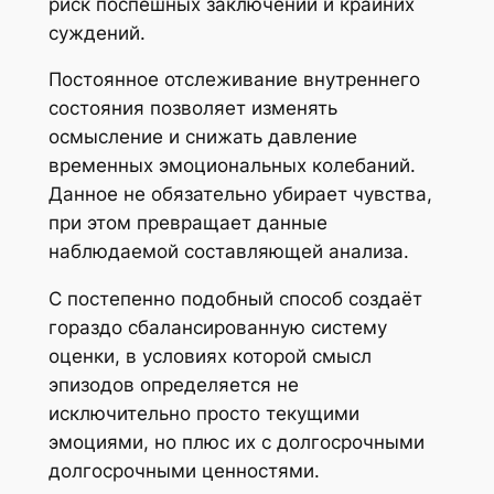
риск поспешных заключений и крайних
суждений.
Постоянное отслеживание внутреннего
состояния позволяет изменять
осмысление и снижать давление
временных эмоциональных колебаний.
Данное не обязательно убирает чувства,
при этом превращает данные
наблюдаемой составляющей анализа.
С постепенно подобный способ создаёт
гораздо сбалансированную систему
оценки, в условиях которой смысл
эпизодов определяется не
исключительно просто текущими
эмоциями, но плюс их с долгосрочными
долгосрочными ценностями.