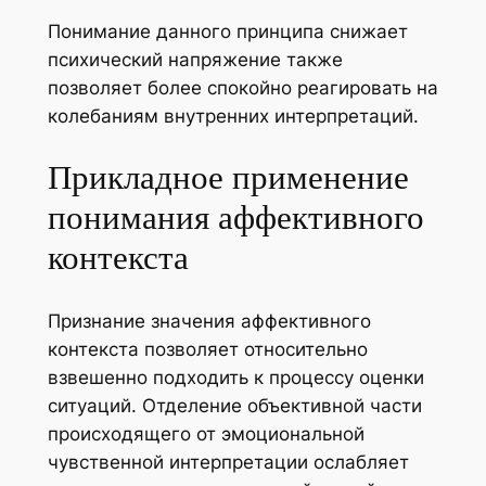
Понимание данного принципа снижает
психический напряжение также
позволяет более спокойно реагировать на
колебаниям внутренних интерпретаций.
Прикладное применение
понимания аффективного
контекста
Признание значения аффективного
контекста позволяет относительно
взвешенно подходить к процессу оценки
ситуаций. Отделение объективной части
происходящего от эмоциональной
чувственной интерпретации ослабляет