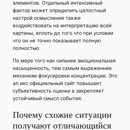
элементов. Отдельный интенсивный
фактор может определить целостный
настрой осмысления также
воздействовать на интерпретацию всей
картины, вплоть до того что при условии
что он не точно показывает полную
полностью.
По мере того как сильнее эмоциональная
насыщенность, тем самым выраженнее
механизм фокусировки концентрации. Это
ап икс официальный сайт повышает
субъективность оценки а закрепляет
устойчивый смысл события.
Почему схожие ситуации
получают отличающийся