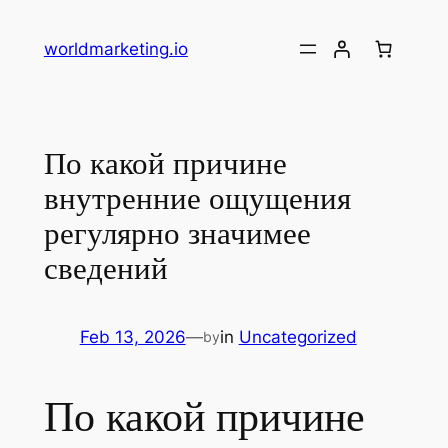
Skip
to
worldmarketing.io
content
По какой причине
внутренние ощущения
регулярно значимее
сведений
Feb 13, 2026
—
in
Uncategorized
by
По какой причине