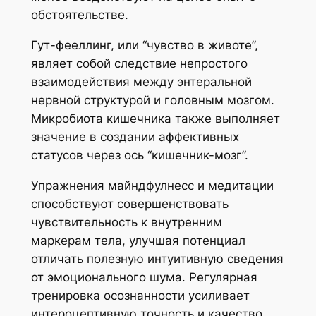
обстоятельстве.
Гут-фееллинг, или “чувство в животе”,
являет собой следствие непростого
взаимодействия между энтеральной
нервной структурой и головным мозгом.
Микробиота кишечника также выполняет
значение в создании аффективных
статусов через ось “кишечник-мозг”.
Упражнения майндфулнесс и медитации
способствуют совершенствовать
чувствительность к внутренним
маркерам тела, улучшая потенциал
отличать полезную интуитивную сведения
от эмоционального шума. Регулярная
тренировка осознанности усиливает
интероцептивную точность и качество