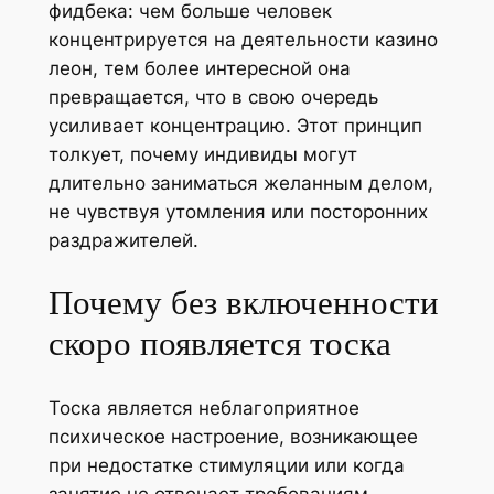
фидбека: чем больше человек
концентрируется на деятельности казино
леон, тем более интересной она
превращается, что в свою очередь
усиливает концентрацию. Этот принцип
толкует, почему индивиды могут
длительно заниматься желанным делом,
не чувствуя утомления или посторонних
раздражителей.
Почему без включенности
скоро появляется тоска
Тоска является неблагоприятное
психическое настроение, возникающее
при недостатке стимуляции или когда
занятие не отвечает требованиям