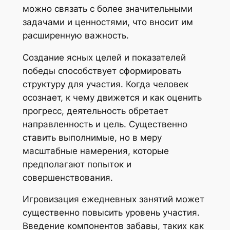
можно связать с более значительными
задачами и ценностями, что вносит им
расширенную важность.
Создание ясных целей и показателей
победы способствует сформировать
структуру для участия. Когда человек
осознает, к чему движется и как оценить
прогресс, деятельность обретает
направленность и цель. Существенно
ставить выполнимые, но в меру
масштабные намерения, которые
предполагают попыток и
совершенствования.
Игровизация ежедневных занятий может
существенно повысить уровень участия.
Введение компонентов забавы, таких как