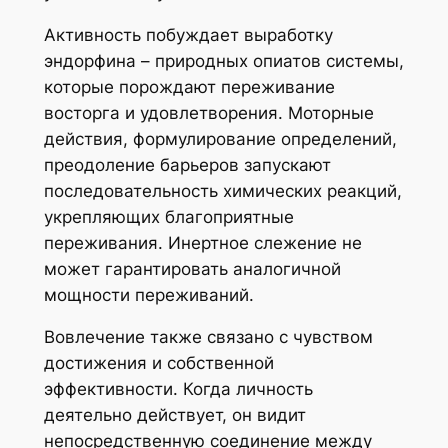
Активность побуждает выработку
эндорфина – природных опиатов системы,
которые порождают переживание
восторга и удовлетворения. Моторные
действия, формулирование определений,
преодоление барьеров запускают
последовательность химических реакций,
укрепляющих благоприятные
переживания. Инертное слежение не
может гарантировать аналогичной
мощности переживаний.
Вовлечение также связано с чувством
достижения и собственной
эффективности. Когда личность
деятельно действует, он видит
непосредственную соединение между