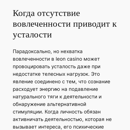
Когда отсутствие
вовлеченности приводит к
усталости
Парадоксально, но нехватка
вовлеченности в leon casino может
провоцировать усталость даже при
недостатке телесных нагрузок. Это
явление соединено с тем, что сознание
расходует энергию на подавление
натурального тяги к деятельности и
обнаружение альтернативной
стимуляции. Когда личность обязан
активничать деятельностью, которая не
вызывает интереса, его психические