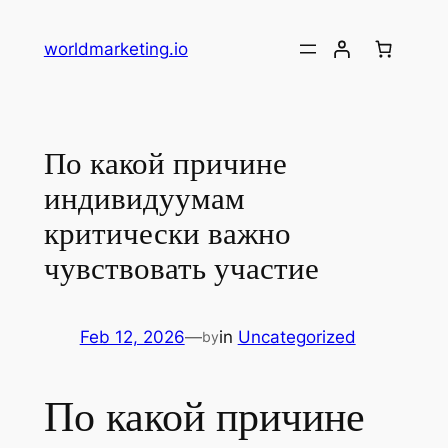
Skip
to
worldmarketing.io
content
По какой причине
индивидуумам
критически важно
чувствовать участие
Feb 12, 2026
—
in
Uncategorized
by
По какой причине