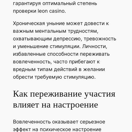
гарантируя оптимальный степень
проверки leon casino.
Хроническая уныние может довести к
важным ментальным трудностям,
охватывающим депрессию, тревожность
и уменьшение стимуляции. Личности,
избавленные способности переживать
вовлеченность, часто прибегают к
вредным типам действий в желании
обрести требуемую стимуляцию.
Как переживание участия
влияет на настроение
Вовлеченность оказывает серьезное
эффект на психическое настроение