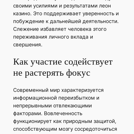
своими усилиями и результатами леон
казино. Это поддерживает уверенность и
побуждение к дальнейшей деятельности.
Слежение избавляет человека этого
переживания личного вклада и
свершения.
Как участие содействует
не растерять фокус
Современный мир характеризуется
информационной переизбытком и
непрерывными отвлекающими
факторами. Вовлеченность
функционирует как природным защитой,
способствующим мозгу сосредоточиться