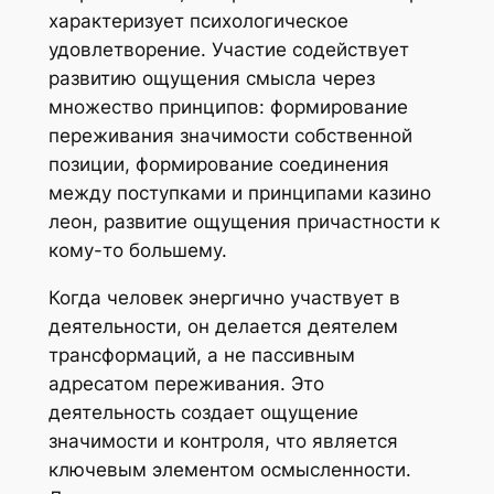
характеризует психологическое
удовлетворение. Участие содействует
развитию ощущения смысла через
множество принципов: формирование
переживания значимости собственной
позиции, формирование соединения
между поступками и принципами казино
леон, развитие ощущения причастности к
кому-то большему.
Когда человек энергично участвует в
деятельности, он делается деятелем
трансформаций, а не пассивным
адресатом переживания. Это
деятельность создает ощущение
значимости и контроля, что является
ключевым элементом осмысленности.