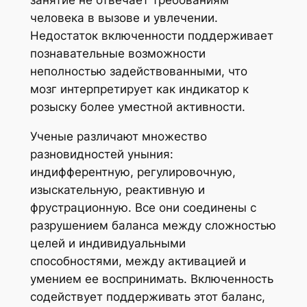
человека в вызове и увлечении.
Недостаток включенности поддерживает
познавательные возможности
неполностью задействованными, что
мозг интерпретирует как индикатор к
розыску более уместной активности.
Ученые различают множество
разновидностей уныния:
индифферентную, регулировочную,
изыскательную, реактивную и
фрустрационную. Все они соединены с
разрушением баланса между сложностью
целей и индивидуальными
способностями, между активацией и
умением ее воспринимать. Включенность
содействует поддерживать этот баланс,