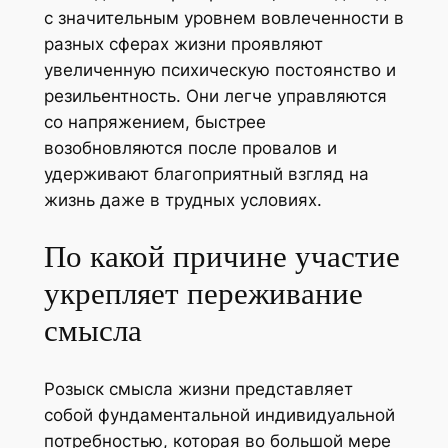
с значительным уровнем вовлеченности в
разных сферах жизни проявляют
увеличенную психическую постоянство и
резильентность. Они легче управляются
со напряжением, быстрее
возобновляются после провалов и
удерживают благоприятный взгляд на
жизнь даже в трудных условиях.
По какой причине участие
укрепляет переживание
смысла
Розыск смысла жизни представляет
собой фундаментальной индивидуальной
потребностью, которая во большой мере