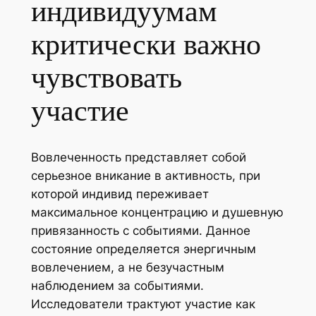
индивидуумам
критически важно
чувствовать
участие
Вовлеченность представляет собой
серьезное вникание в активность, при
которой индивид переживает
максимальное концентрацию и душевную
привязанность с событиями. Данное
состояние определяется энергичным
вовлечением, а не безучастным
наблюдением за событиями.
Исследователи трактуют участие как