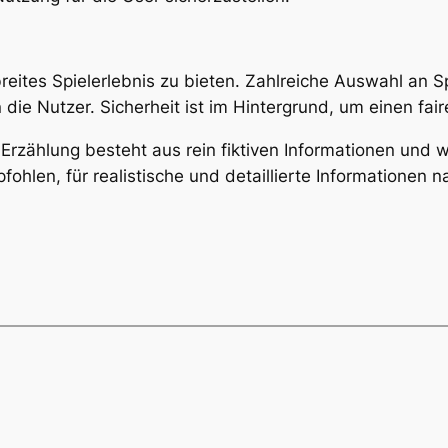
reites Spielerlebnis zu bieten. Zahlreiche Auswahl an S
e Nutzer. Sicherheit ist im Hintergrund, um einen faire
n Erzählung besteht aus rein fiktiven Informationen und 
ohlen, für realistische und detaillierte Informationen 