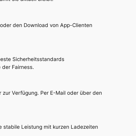
net oder den Download von App-Clienten
geste Sicherheitsstandards
 der Fairness.
r zur Verfügung. Per E-Mail oder über den
ne stabile Leistung mit kurzen Ladezeiten