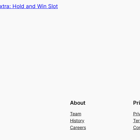
xtra: Hold and Win Slot
About
Pr
Team
Pri
History
Ter
Careers
Con