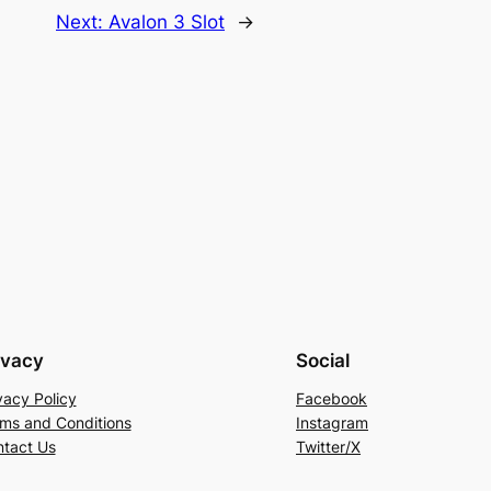
Next:
Avalon 3 Slot
→
ivacy
Social
vacy Policy
Facebook
ms and Conditions
Instagram
tact Us
Twitter/X