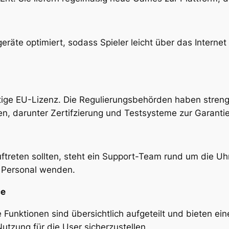
geräte optimiert, sodass Spieler leicht über das Inter
ltige EU-Lizenz. Die Regulierungsbehörden haben stren
en, darunter Zertifzierung und Testsysteme zur Garantie
ftreten sollten, steht ein Support-Team rund um die Uh
 Personal wenden.
ce
e Funktionen sind übersichtlich aufgeteilt und bieten ei
utzung für die User sicherzustellen.