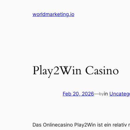
Skip
to
worldmarketing.io
content
Play2Win Casino
Feb 20, 2026
—
in
Uncateg
by
Das Onlinecasino Play2Win ist ein relativ