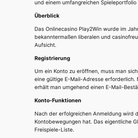
und einem umfangreichen Spieleportfolio 
Überblick
Das Onlinecasino Play2Win wurde im Jahr
bekanntermaßen liberalen und casinofreun
Aufsicht.
Registrierung
Um ein Konto zu eröffnen, muss man sich 
eine gültige E-Mail-Adresse erforderlic
erhält man umgehend einen E-Mail-Bestä
Konto-Funktionen
Nach der erfolgreichen Anmeldung wird dem
Kontobewegungen hat. Das eigentliche Glü
Freispiele-Liste.