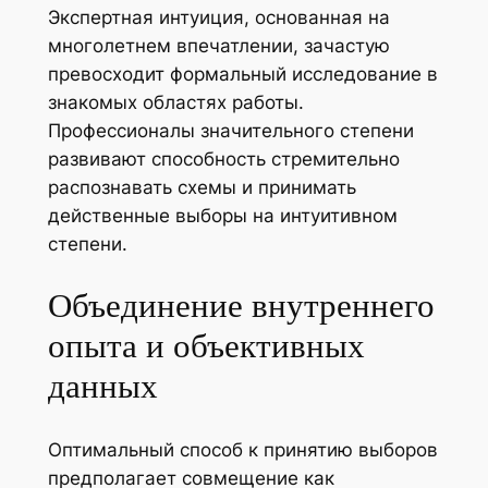
Экспертная интуиция, основанная на
многолетнем впечатлении, зачастую
превосходит формальный исследование в
знакомых областях работы.
Профессионалы значительного степени
развивают способность стремительно
распознавать схемы и принимать
действенные выборы на интуитивном
степени.
Объединение внутреннего
опыта и объективных
данных
Оптимальный способ к принятию выборов
предполагает совмещение как