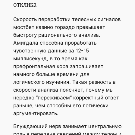
отклика
Скорость переработки телесных сигналов
мостбет казино гораздо превышает
быстроту рационального анализа.
Амигдала способна проработать
чувственную данные за 12-15
миллисекунд, в то время как
префронтальная кора запрашивает
намного больше времени для
логического изучения. Такая разность в
скорости анализа поясняет, почему мы
нередко “переживаем” корректный ответ
раньше, чем способны его логически
аргументировать.
Блуждающий нерв занимает центральную
роль в передаче сведений между телом и