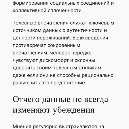
формирования социальных соединений и
коллективной сплоченности.
Телесные впечатления служат ключевым
источником данных о аутентичности и
ценности переживаний. Если сведения
противоречат сокровенным
впечатлениям, человек нередко
чувствуют дискомфорт и склонны
доверять своим телесным откликам,
даже если они не способны рационально
разъяснить это предпочтение.
Отчего данные не всегда
изменяют убеждения
Мнения регулярно выстраиваются на