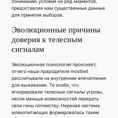
пониманию условия на ряд моментов,
предоставляя нам существенные данные
для принятия выборов.
Эволюционные причины
доверия к телесным
сигналам
Эволюционная психология проясняет,
отчего наши прародители mostbet
рассчитывали на внутренние впечатления
для выживания. Те особи, что
игнорировали телесные сигналы угрозы,
несли меньше возможностей передать
свои гены потомству. Нервная система
млекопитающих формировалась таким