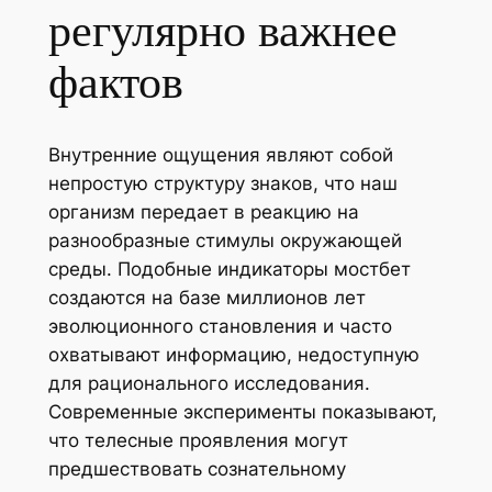
регулярно важнее
фактов
Внутренние ощущения являют собой
непростую структуру знаков, что наш
организм передает в реакцию на
разнообразные стимулы окружающей
среды. Подобные индикаторы мостбет
создаются на базе миллионов лет
эволюционного становления и часто
охватывают информацию, недоступную
для рационального исследования.
Современные эксперименты показывают,
что телесные проявления могут
предшествовать сознательному