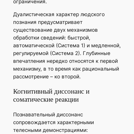
ограничения.
Дуалистическая характер людского
познания предусматривает
существование двух механизмов
обработки сведений: быстрой,
автоматической (Система 1) и медленной,
регулируемой (Система 2). Глубинные
впечатления нередко относятся к первой
механизму, в то время как рациональный
рассмотрение – ко второй.
Когнитивный диссонанс и
соматические реакции
Познавательный диссонанс
сопровождается характерными
телесными демонстрациями: