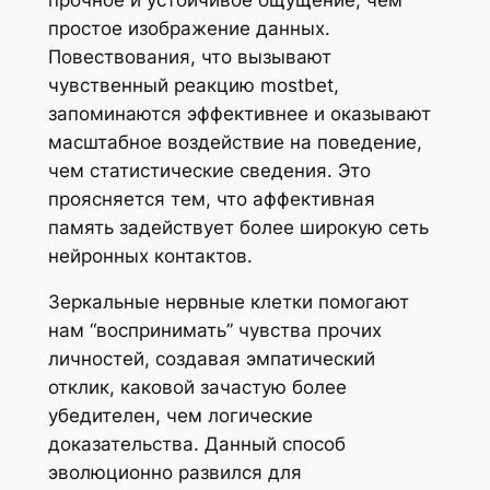
простое изображение данных.
Повествования, что вызывают
чувственный реакцию mostbet,
запоминаются эффективнее и оказывают
масштабное воздействие на поведение,
чем статистические сведения. Это
проясняется тем, что аффективная
память задействует более широкую сеть
нейронных контактов.
Зеркальные нервные клетки помогают
нам “воспринимать” чувства прочих
личностей, создавая эмпатический
отклик, каковой зачастую более
убедителен, чем логические
доказательства. Данный способ
эволюционно развился для