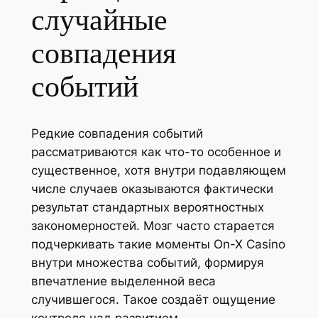
случайные
совпадения
событий
Редкие совпадения событий
рассматриваются как что-то особенное и
существенное, хотя внутри подавляющем
числе случаев оказываются фактически
результат стандартных вероятностных
закономерностей. Мозг часто старается
подчеркивать такие моменты On-X Casino
внутри множества событий, формируя
впечатление выделенной веса
случившегося. Такое создаёт ощущение
контроля над развитием