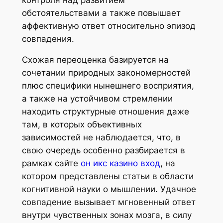
обстоятельствами а также повышает
аффективную ответ относительно эпизод
совпадения.
Схожая переоценка базируется на
сочетании природных закономерностей
плюс специфики нынешнего восприятия,
а также на устойчивом стремлении
находить структурные отношения даже
там, в которых объективных
зависимостей не наблюдается, что, в
свою очередь особенно разбирается в
рамках сайте
он икс казино вход
, на
котором представлены статьи в области
когнитивной науки о мышлении. Удачное
совпадение вызывает мгновенный ответ
внутри чувственных зонах мозга, в силу