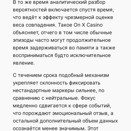
В то же время аналитический разбор
вероятностей включается спустя время,
что ведёт к эффекту чрезмерной оценке
веса совпадения. Такое On X Casino
объясняет, отчего в том числе обычные
эпизоды часто могут продолжительное
время задерживаться во памяти а также
восприниматься будто исключительное
явление.
С течением срока подобный механизм
укрепляет склонность фиксировать
нестандартные маркеры сильнее, по
сравнению с нейтральные. Фокус
медленно сдвигается к сфере событий,
что порождают эмоциональный отзыв, а
остальной дополнительный объем данных
осознаётся менее значимым. Этот