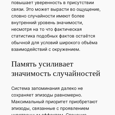
повышает уверенность в присутствии
связи. Это может вырасти во ощущение,
словно случайности имеют более
внутренний уровень значимости,
несмотря на то что фактическая
статистика подобных фактов остаётся
обычной для условий широкого объёма
взаимодействий с окружением.
Память усиливает
значимость случайностей
Система запоминания далеко не
сохраняет эпизоды равномерно.
Максимальный приоритет приобретают
эпизоды, связанные c проявлением
чувственным эффектом. Стечение