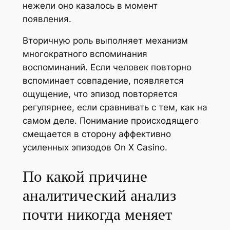
нежели оно казалось в момент
появления.
Вторичную роль выполняет механизм
многократного вспоминания
воспоминаний. Если человек повторно
вспоминает совпадение, появляется
ощущение, что эпизод повторяется
регулярнее, если сравнивать с тем, как на
самом деле. Понимание происходящего
смещается в сторону аффективно
усиленных эпизодов On X Casino.
По какой причине
аналитический анализ
почти никогда меняет