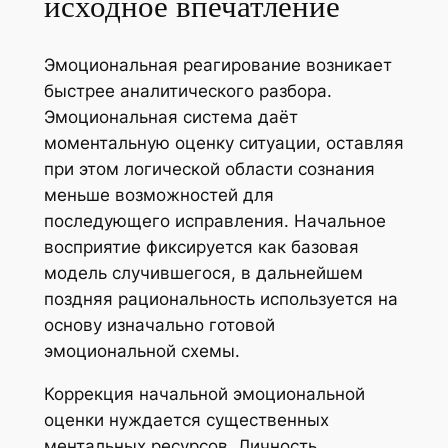
исходное впечатление
Эмоциональная реагирование возникает
быстрее аналитического разбора.
Эмоциональная система даёт
моментальную оценку ситуации, оставляя
при этом логической области сознания
меньше возможностей для
последующего исправления. Начальное
восприятие фиксируется как базовая
модель случившегося, в дальнейшем
поздняя рациональность используется на
основу изначально готовой
эмоциональной схемы.
Коррекция начальной эмоциональной
оценки нуждается существенных
ментальных ресурсов. Личность