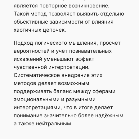
является повторное возникновение.
Такой метод позволяет выявить отдельно
объективные зависимости от влияния
хаотичных цепочек.
Подход логического мышления, просчёт
вероятностей и учёт познавательных
искажений уменьшают эффект
чувственной интерпретации.
Систематическое внедрение этих
методов делает возможным
поддерживать баланс между сферами
эмоциональными и разумными
интерпретациями, что в итоге делает
понимание значительно более надёжным
а также нейтральным.