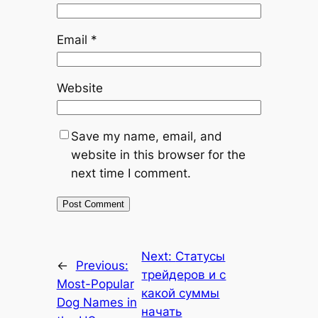
Email
*
Website
Save my name, email, and
website in this browser for the
next time I comment.
Next:
Статусы
←
Previous:
трейдеров и с
Most-Popular
какой суммы
Dog Names in
начать