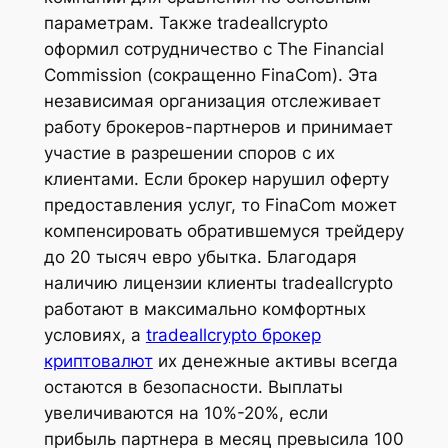
параметрам. Также tradeallcrypto
оформил сотрудничество с The Financial
Commission (сокращенно FinaCom). Эта
независимая организация отслеживает
работу брокеров-партнеров и принимает
участие в разрешении споров с их
клиентами. Если брокер нарушил оферту
предоставления услуг, то FinaCom может
компенсировать обратившемуся трейдеру
до 20 тысяч евро убытка. Благодаря
наличию лицензии клиенты tradeallcrypto
работают в максимально комфортных
условиях, а
tradeallcrypto брокер
криптовалют
их денежные активы всегда
остаются в безопасности. Выплаты
увеличиваются на 10%-20%, если
прибыль партнера в месяц превысила 100