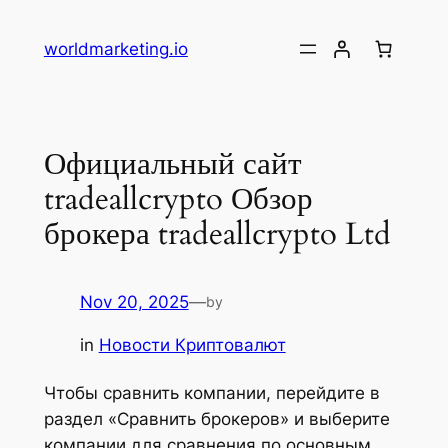
Skip
to
worldmarketing.io
content
Официальный сайт
tradeallcrypto Обзор
брокера tradeallcrypto Ltd
Nov 20, 2025
—
by
in
Новости Криптовалют
Чтобы сравнить компании, перейдите в
раздел «Сравнить брокеров» и выберите
компании для сравнения по основным