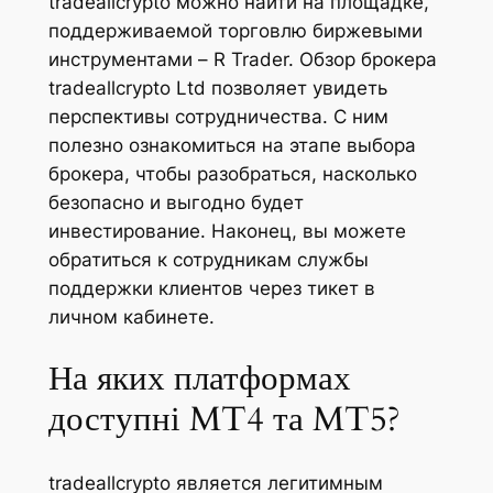
tradeallcrypto можно найти на площадке,
поддерживаемой торговлю биржевыми
инструментами – R Trader. Обзор брокера
tradeallcrypto Ltd позволяет увидеть
перспективы сотрудничества. С ним
полезно ознакомиться на этапе выбора
брокера, чтобы разобраться, насколько
безопасно и выгодно будет
инвестирование. Наконец, вы можете
обратиться к сотрудникам службы
поддержки клиентов через тикет в
личном кабинете.
На яких платформах
доступні MT4 та MT5?
tradeallcrypto является легитимным