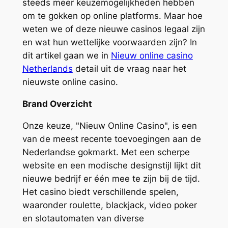
steeds meer keuzemogelijkheden hebben
om te gokken op online platforms. Maar hoe
weten we of deze nieuwe casinos legaal zijn
en wat hun wettelijke voorwaarden zijn? In
dit artikel gaan we in
Nieuw online casino
Netherlands
detail uit de vraag naar het
nieuwste online casino.
Brand Overzicht
Onze keuze, "Nieuw Online Casino", is een
van de meest recente toevoegingen aan de
Nederlandse gokmarkt. Met een scherpe
website en een modische designstijl lijkt dit
nieuwe bedrijf er één mee te zijn bij de tijd.
Het casino biedt verschillende spelen,
waaronder roulette, blackjack, video poker
en slotautomaten van diverse