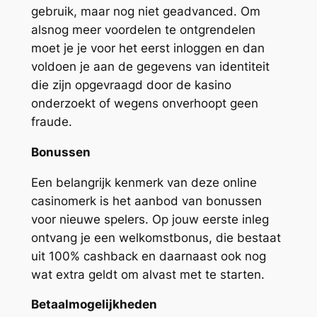
gebruik, maar nog niet geadvanced. Om
alsnog meer voordelen te ontgrendelen
moet je je voor het eerst inloggen en dan
voldoen je aan de gegevens van identiteit
die zijn opgevraagd door de kasino
onderzoekt of wegens onverhoopt geen
fraude.
Bonussen
Een belangrijk kenmerk van deze online
casinomerk is het aanbod van bonussen
voor nieuwe spelers. Op jouw eerste inleg
ontvang je een welkomstbonus, die bestaat
uit 100% cashback en daarnaast ook nog
wat extra geldt om alvast met te starten.
Betaalmogelijkheden