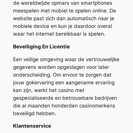
de wereldwijde opmars van smartphones
meespelen met mobiel te spelen online. De
website past zich dan automatisch naar je
mobiele device en kun je daardoor overal
waar het internet bereikbaar is spelen.
Beveiliging En Licentie
Een veilige omgeving waar de vertrouwelijke
gegevens worden opgeslagen voor later
onderscheiding. Om ervoor te zorgen dat
jouw gokervaring een aangename ervaring
kan zijn, werkt het casino met
gespecialiseerde en betrouwbare bedrijven
die al maanden honderden casinomerkens
beveiligd hebben.
Klantenservice