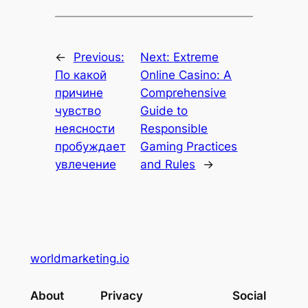
←
Previous:
Next:
Extreme
По какой
Online Casino: A
причине
Comprehensive
чувство
Guide to
неясности
Responsible
пробуждает
Gaming Practices
увлечение
and Rules
→
worldmarketing.io
About
Privacy
Social