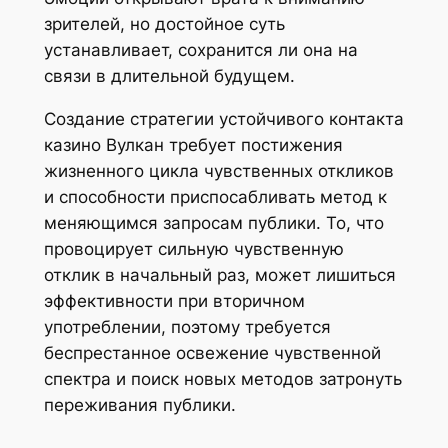
зрителей, но достойное суть
устанавливает, сохранится ли она на
связи в длительной будущем.
Создание стратегии устойчивого контакта
казино Вулкан требует постижения
жизненного цикла чувственных откликов
и способности приспосабливать метод к
меняющимся запросам публики. То, что
провоцирует сильную чувственную
отклик в начальный раз, может лишиться
эффективности при вторичном
употреблении, поэтому требуется
беспрестанное освежение чувственной
спектра и поиск новых методов затронуть
переживания публики.