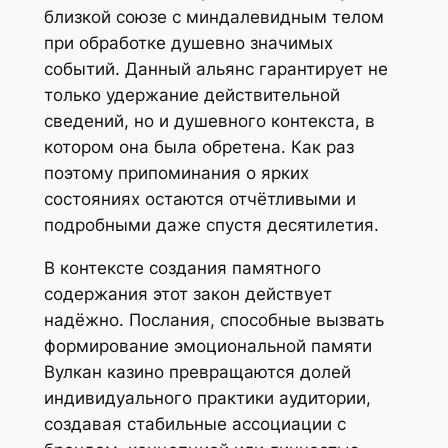
близкой союзе с миндалевидным телом
при обработке душевно значимых
событий. Данный альянс гарантирует не
только удержание действительной
сведений, но и душевного контекста, в
котором она была обретена. Как раз
поэтому припоминания о ярких
состояниях остаются отчётливыми и
подробными даже спустя десятилетия.
В контексте создания памятного
содержания этот закон действует
надёжно. Послания, способные вызвать
формирование эмоциональной памяти
Вулкан казино превращаются долей
индивидуального практики аудитории,
создавая стабильные ассоциации с