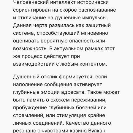
Человеческий интеллект исторически
сориентирован на скорое распознавание
и откликание на душевные импульсы.
Данная черта развилась как защитный
система, способствующий мгновенно
оценивать вероятную опасность или
возможность. В актуальном рамках этот
же процесс действует при
взаимодействии с любым контентом.
Душевный отклик формируется, если
наполнение сообщения активирует
глубинные эмоции адресата. Такое может
быть память о схожем переживании,
пробуждение глубинных боязней или
стремлений, или стимуляция крайне
личных соединений. Качество данного
резонанс с чувствами казино Вулкан