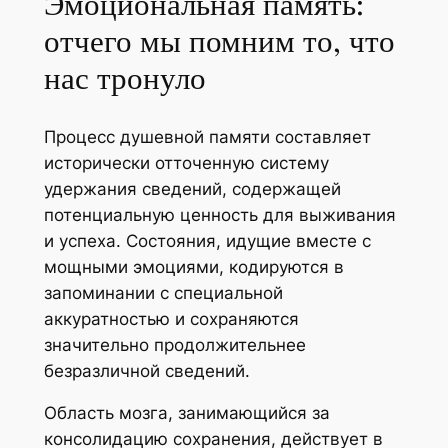
Эмоциональная память:
отчего мы помним то, что
нас тронуло
Процесс душевной памяти составляет
исторически отточенную систему
удержания сведений, содержащей
потенциальную ценность для выживания
и успеха. Состояния, идущие вместе с
мощными эмоциями, кодируются в
запоминании с специальной
аккуратностью и сохраняются
значительно продолжительнее
безразличной сведений.
Область мозга, занимающийся за
консолидацию сохранения, действует в