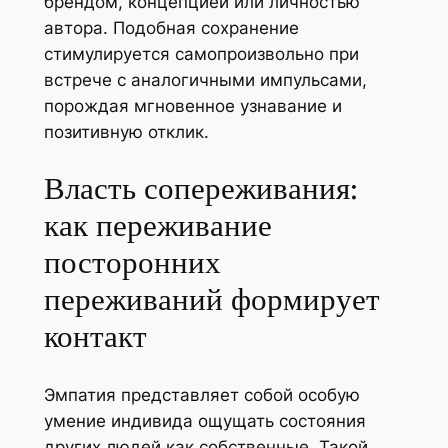
брендом, концепцией или личностью
автора. Подобная сохранение
стимулируется самопроизвольно при
встрече с аналогичными импульсами,
порождая мгновенное узнавание и
позитивную отклик.
Власть сопереживания:
как переживание
посторонних
переживаний формирует
контакт
Эмпатия представляет собой особую
умение индивида ощущать состояния
других людей как собственные. Такой