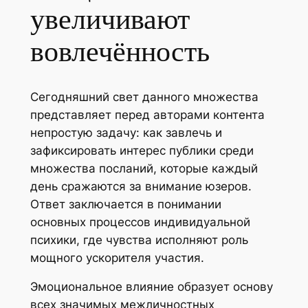
увеличивают
вовлечённость
Сегодняшний свет данного множества
представляет перед авторами контента
непростую задачу: как завлечь и
зафиксировать интерес публики среди
множества посланий, которые каждый
день сражаются за внимание юзеров.
Ответ заключается в понимании
основных процессов индивидуальной
психики, где чувства исполняют роль
мощного ускорителя участия.
Эмоциональное влияние образует основу
всех значимых межличностных