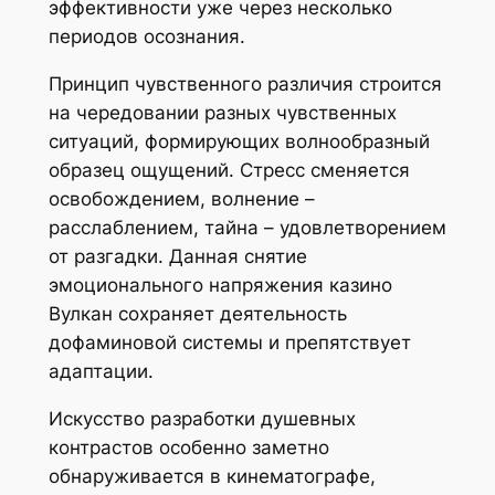
эффективности уже через несколько
периодов осознания.
Принцип чувственного различия строится
на чередовании разных чувственных
ситуаций, формирующих волнообразный
образец ощущений. Стресс сменяется
освобождением, волнение –
расслаблением, тайна – удовлетворением
от разгадки. Данная снятие
эмоционального напряжения казино
Вулкан сохраняет деятельность
дофаминовой системы и препятствует
адаптации.
Искусство разработки душевных
контрастов особенно заметно
обнаруживается в кинематографе,