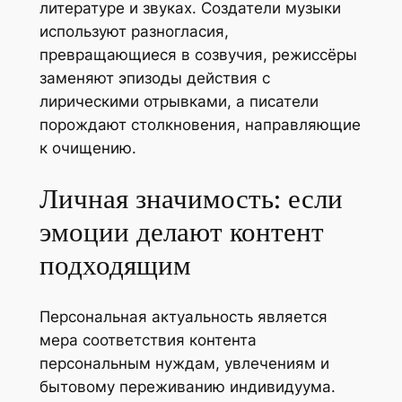
литературе и звуках. Создатели музыки
используют разногласия,
превращающиеся в созвучия, режиссёры
заменяют эпизоды действия с
лирическими отрывками, а писатели
порождают столкновения, направляющие
к очищению.
Личная значимость: если
эмоции делают контент
подходящим
Персональная актуальность является
мера соответствия контента
персональным нуждам, увлечениям и
бытовому переживанию индивидуума.