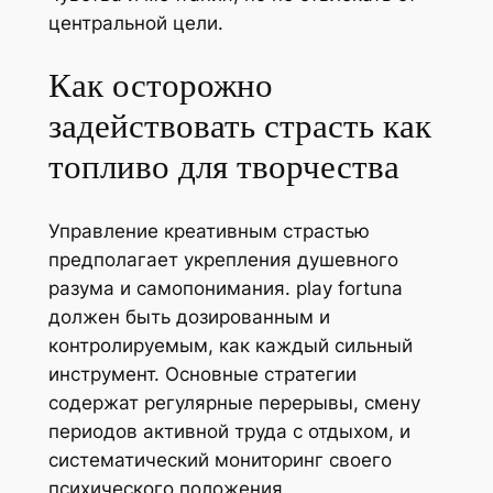
центральной цели.
Как осторожно
задействовать страсть как
топливо для творчества
Управление креативным страстью
предполагает укрепления душевного
разума и самопонимания. play fortuna
должен быть дозированным и
контролируемым, как каждый сильный
инструмент. Основные стратегии
содержат регулярные перерывы, смену
периодов активной труда с отдыхом, и
систематический мониторинг своего
психического положения.