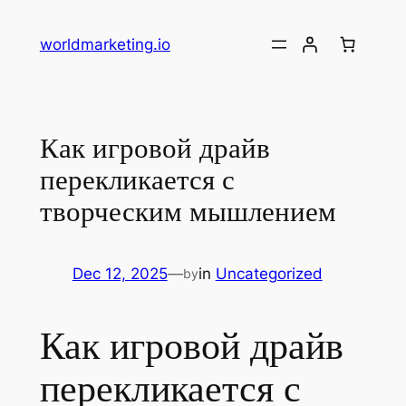
Skip
to
worldmarketing.io
content
Как игровой драйв
перекликается с
творческим мышлением
Dec 12, 2025
—
in
Uncategorized
by
Как игровой драйв
перекликается с