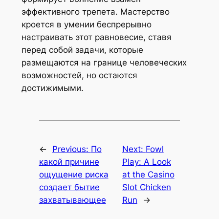
эффективного трепета. Мастерство
кроется в умении беспрерывно
настраивать этот равновесие, ставя
перед собой задачи, которые
размещаются на границе человеческих
возможностей, но остаются
достижимыми.
←
Previous:
По
Next:
Fowl
какой причине
Play: A Look
ощущение риска
at the Casino
создает бытие
Slot Chicken
захватывающее
Run
→