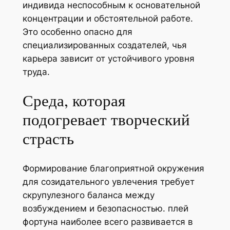
индивида неспособным к основательной
концентрации и обстоятельной работе.
Это особенно опасно для
специализированных создателей, чья
карьера зависит от устойчивого уровня
труда.
Среда, которая
подогревает творческий
страсть
Формирование благоприятной окружения
для созидательного увлечения требует
скрупулезного баланса между
возбуждением и безопасностью. плей
фортуна наиболее всего развивается в