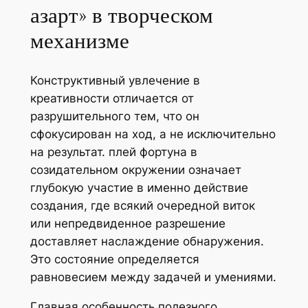
азарт» в творческом
механизме
Конструктивный увлечение в
креативности отличается от
разрушительного тем, что он
сфокусирован на ход, а не исключительно
на результат. плей фортуна в
созидательном окружении означает
глубокую участие в именно действие
создания, где всякий очередной виток
или непредвиденное разрешение
доставляет наслаждение обнаружения.
Это состояние определяется
равновесием между задачей и умениями.
Главная особенность полезного