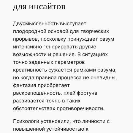
для инсайтов
Двусмысленность выступает
плодородной основой для творческих
прорывов, поскольку принуждает разум
интенсивно генерировать другие
возможности и решения. В ситуациях
точно заданных параметров
креативность сужается рамками разума,
но когда правила процесса не очевидны,
фантазия приобретает
раскрепощенность. плей фортуна
развивается точно в таких
обстоятельствах противоречивости.
Психологи установили, что личности с
повышенной устойчивостью к