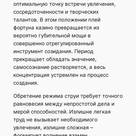
оптимальную точку встречи увлечения,
сосредоточенности и творческих
талантов. В этом положении плей
фортуна казино превращается из
вероятно губительной мощи в
совершенно отрегулированный
инструмент созидания. Период
прекращает обладать значение,
самосознание растворяется, а весь
концентрация устремлен на процесс
создания.
Обретение режима струи требует точного
равновесия между непростотой дела и
мерой способностей. Излишне легкая
труд не вызывает необходимого
увлечения, излишне сложная –
формирует волнение взамен