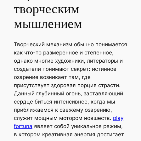
творческим
мышлением
Творческий механизм обычно понимается
как что-то размеренное и степенное,
однако многие художники, литераторы и
создатели понимают секрет: истинное
озарение возникает там, где
присутствует здоровая порция страсти.
Данный глубинный огонь, заставляющий
сердце биться интенсивнее, когда мы
приближаемся к свежему озарению,
служит мощным мотором новшеств.
play
fortuna
являет собой уникальное режим,
в котором креативная энергия достигает