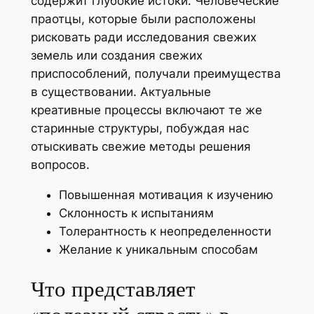
содержит глубокие истоки. Человеческие
праотцы, которые были расположены
рисковать ради исследования свежих
земель или создания свежих
приспособлений, получали преимущества
в существовании. Актуальные
креативные процессы включают те же
старинные структуры, побуждая нас
отыскивать свежие методы решения
вопросов.
Повышенная мотивация к изучению
Склонность к испытаниям
Толерантность к неопределенности
Желание к уникальным способам
Что представляет