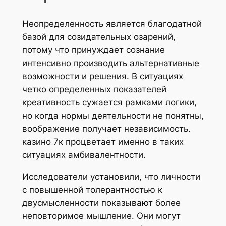
Неопределенность является благодатной
базой для созидательных озарений,
потому что принуждает сознание
интенсивно производить альтернативные
возможности и решения. В ситуациях
четко определенных показателей
креативность сужается рамками логики,
но когда нормы деятельности не понятны,
воображение получает независимость.
казино 7к процветает именно в таких
ситуациях амбивалентности.
Исследователи установили, что личности
с повышенной толерантностью к
двусмысленности показывают более
неповторимое мышление. Они могут