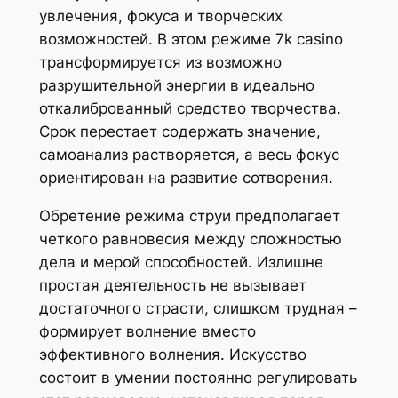
увлечения, фокуса и творческих
возможностей. В этом режиме 7k casino
трансформируется из возможно
разрушительной энергии в идеально
откалиброванный средство творчества.
Срок перестает содержать значение,
самоанализ растворяется, а весь фокус
ориентирован на развитие сотворения.
Обретение режима струи предполагает
четкого равновесия между сложностью
дела и мерой способностей. Излишне
простая деятельность не вызывает
достаточного страсти, слишком трудная –
формирует волнение вместо
эффективного волнения. Искусство
состоит в умении постоянно регулировать