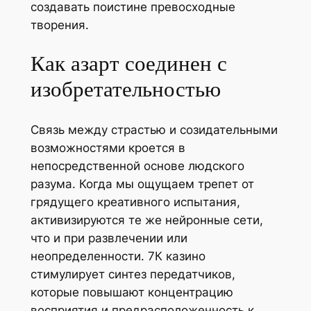
создавать поистине превосходные
творения.
Как азарт соединен с
изобретательностью
Связь между страстью и созидательными
возможностями кроется в
непосредственной основе людского
разума. Когда мы ощущаем трепет от
грядущего креативного испытания,
активизируются те же нейронные сети,
что и при развлечении или
неопределенности. 7К казино
стимулирует синтез передатчиков,
которые повышают концентрацию
восприятия и предрасположенность к