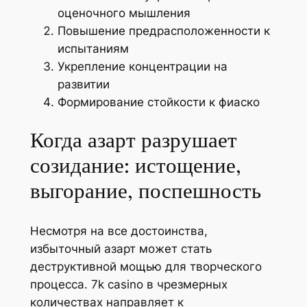
оценочного мышления
Повышение предрасположенности к
испытаниям
Укрепление концентрации на
развитии
Формирование стойкости к фиаско
Когда азарт разрушает
созидание: истощение,
выгорание, поспешность
Несмотря на все достоинства,
избыточный азарт может стать
деструктивной мощью для творческого
процесса. 7k casino в чрезмерных
количествах направляет к