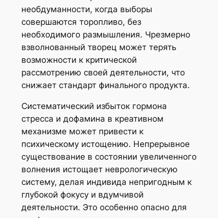
необдуманности, когда выборы
совершаются торопливо, без
необходимого размышления. Чрезмерно
взволнованный творец может терять
возможности к критической
рассмотрению своей деятельности, что
снижает стандарт финального продукта.
Систематический избыток гормона
стресса и дофамина в креативном
механизме может привести к
психическому истощению. Непрерывное
существование в состоянии увеличенного
волнения истощает неврологическую
систему, делая индивида непригодным к
глубокой фокусу и вдумчивой
деятельности. Это особенно опасно для