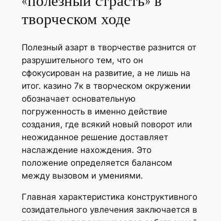
«полезный страсть» в
творческом ходе
Полезный азарт в творчестве разнится от
разрушительного тем, что он
сфокусирован на развитие, а не лишь на
итог. казино 7к в творческом окружении
обозначает основательную
погруженность в именно действие
создания, где всякий новый поворот или
неожиданное решение доставляет
наслаждение нахождения. Это
положение определяется балансом
между вызовом и умениями.
Главная характеристика конструктивного
созидательного увлечения заключается в