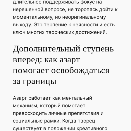
длительнее поддерживать фокус на
нерешенной вопросе, не торопясь дойти к
моментальному, но неоригинальному
выходу. Это терпение к неясности и есть
ключ многих творческих достижений.
Дополнительный ступень
вперед: как азарт
помогает освобождаться
за границы
Азарт работает как ментальный
механизм, который помогает
превосходить личные препятствия и
социальные рамки. Когда творец
существует в положении креативного