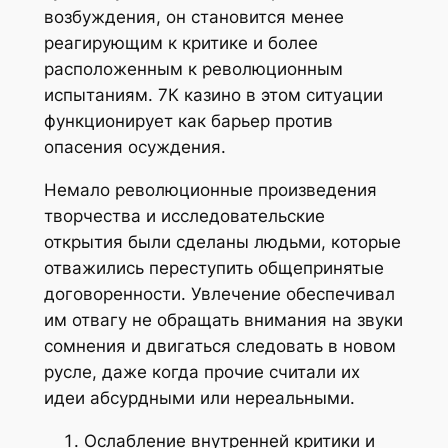
возбуждения, он становится менее
реагирующим к критике и более
расположенным к революционным
испытаниям. 7К казино в этом ситуации
функционирует как барьер против
опасения осуждения.
Немало революционные произведения
творчества и исследовательские
открытия были сделаны людьми, которые
отважились переступить общепринятые
договоренности. Увлечение обеспечивал
им отвагу не обращать внимания на звуки
сомнения и двигаться следовать в новом
русле, даже когда прочие считали их
идеи абсурдными или нереальными.
Ослабление внутренней критики и