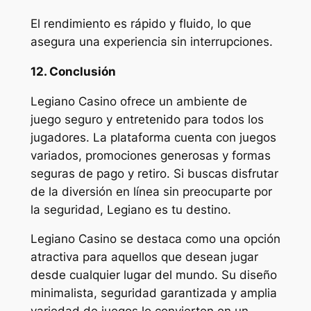
El rendimiento es rápido y fluido, lo que
asegura una experiencia sin interrupciones.
12. Conclusión
Legiano Casino ofrece un ambiente de
juego seguro y entretenido para todos los
jugadores. La plataforma cuenta con juegos
variados, promociones generosas y formas
seguras de pago y retiro. Si buscas disfrutar
de la diversión en línea sin preocuparte por
la seguridad, Legiano es tu destino.
Legiano Casino se destaca como una opción
atractiva para aquellos que desean jugar
desde cualquier lugar del mundo. Su diseño
minimalista, seguridad garantizada y amplia