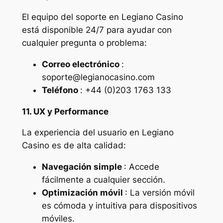
El equipo del soporte en Legiano Casino
está disponible 24/7 para ayudar con
cualquier pregunta o problema:
Correo electrónico
:
soporte@legianocasino.com
Teléfono
: +44 (0)203 1763 133
11. UX y Performance
La experiencia del usuario en Legiano
Casino es de alta calidad:
Navegación simple
: Accede
fácilmente a cualquier sección.
Optimización móvil
: La versión móvil
es cómoda y intuitiva para dispositivos
móviles.