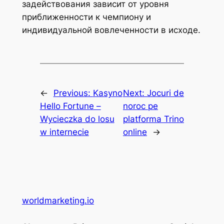
задействования зависит от уровня
приближенности к чемпиону и
индивидуальной вовлеченности в исходе.
←
Previous:
Kasyno
Next:
Jocuri de
Hello Fortune –
noroc pe
Wycieczka do losu
platforma Trino
w internecie
online
→
worldmarketing.io