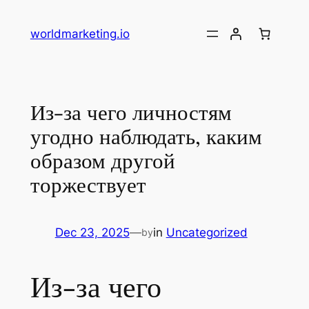
Skip
to
worldmarketing.io
content
Из-за чего личностям
угодно наблюдать, каким
образом другой
торжествует
Dec 23, 2025
—
in
Uncategorized
by
Из-за чего