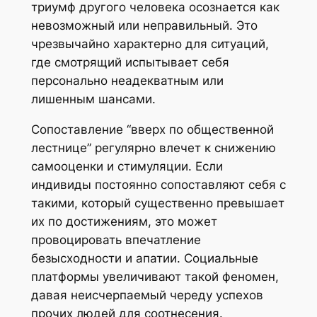
триумф другого человека осознается как
невозможный или неправильный. Это
чрезвычайно характерно для ситуаций,
где смотрящий испытывает себя
персонально неадекватным или
лишенным шансами.
Сопоставление “вверх по общественной
лестнице” регулярно влечет к снижению
самооценки и стимуляции. Если
индивиды постоянно сопоставляют себя с
такими, который существенно превышает
их по достижениям, это может
провоцировать впечатление
безысходности и апатии. Социальные
платформы увеличивают такой феномен,
давая неисчерпаемый череду успехов
прочих людей для соотнесения.