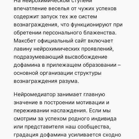
На нейрохимическом ступени
впечатление веселья от чужих успехов
содержит запуск тех же систем
вознаграждения, что функционируют при
обретении персонального блаженства.
Максбет официальный сайт включает
лавину нейрохимических проявлений,
подразумевающий высвобождение
дофамина в прилежащем образовании –
основной организации структуры
вознаграждения разума.
Нейромедиатор занимает главную
значение в построении мотивации и
переживании наслаждения. Если мы
смотрим за успехом родного индивида
или представителя наш сообщества,
градация дофамина усиливается сходно