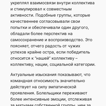
укреплял взаимосвязи внутри коллектива
и стимулировал к совместным
активности. Подобные группы, которые
качественнее согласовывали свои
попытки и обеспечивали один другого,
обладали более перспектив на
самосохранение и воспроизводство. Это
поясняет, отчего радость от чужих
успехов крайне остра, если победитель
относится к “нашей” коллективу –
коллективу, нации, социальной категории.
Актуальные изыскания показывают, что
командная относимость значительно
действует на силу эмпатической
проявления. Болельщики переживают
более интенсивные эмоции, отслеживая
за матчами собственной группы, чем за