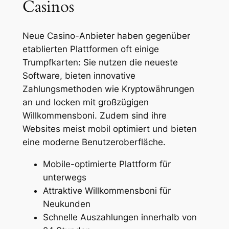
Casinos
Neue Casino-Anbieter haben gegenüber
etablierten Plattformen oft einige
Trumpfkarten: Sie nutzen die neueste
Software, bieten innovative
Zahlungsmethoden wie Kryptowährungen
an und locken mit großzügigen
Willkommensboni. Zudem sind ihre
Websites meist mobil optimiert und bieten
eine moderne Benutzeroberfläche.
Mobile-optimierte Plattform für
unterwegs
Attraktive Willkommensboni für
Neukunden
Schnelle Auszahlungen innerhalb von