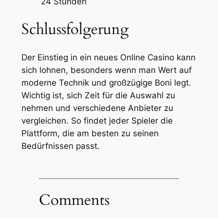
24 Stunden
Schlussfolgerung
Der Einstieg in ein neues Online Casino kann
sich lohnen, besonders wenn man Wert auf
moderne Technik und großzügige Boni legt.
Wichtig ist, sich Zeit für die Auswahl zu
nehmen und verschiedene Anbieter zu
vergleichen. So findet jeder Spieler die
Plattform, die am besten zu seinen
Bedürfnissen passt.
Comments