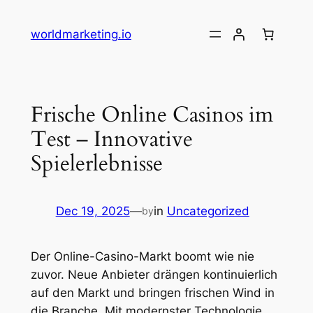
Skip
to
worldmarketing.io
content
Frische Online Casinos im
Test – Innovative
Spielerlebnisse
Dec 19, 2025
—
in
Uncategorized
by
Der Online-Casino-Markt boomt wie nie
zuvor. Neue Anbieter drängen kontinuierlich
auf den Markt und bringen frischen Wind in
die Branche. Mit modernster Technologie,