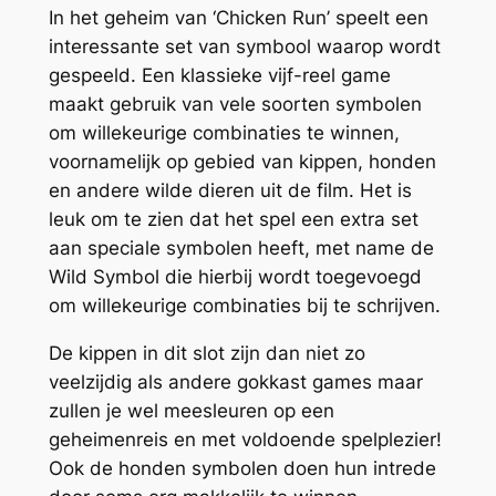
In het geheim van ‘Chicken Run’ speelt een
interessante set van symbool waarop wordt
gespeeld. Een klassieke vijf-reel game
maakt gebruik van vele soorten symbolen
om willekeurige combinaties te winnen,
voornamelijk op gebied van kippen, honden
en andere wilde dieren uit de film. Het is
leuk om te zien dat het spel een extra set
aan speciale symbolen heeft, met name de
Wild Symbol die hierbij wordt toegevoegd
om willekeurige combinaties bij te schrijven.
De kippen in dit slot zijn dan niet zo
veelzijdig als andere gokkast games maar
zullen je wel meesleuren op een
geheimenreis en met voldoende spelplezier!
Ook de honden symbolen doen hun intrede