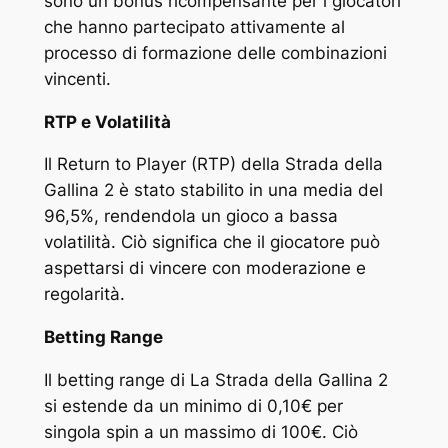
sono un bonus ricompensante per i giocatori
che hanno partecipato attivamente al
processo di formazione delle combinazioni
vincenti.
RTP e Volatilità
Il Return to Player (RTP) della Strada della
Gallina 2 è stato stabilito in una media del
96,5%, rendendola un gioco a bassa
volatilità. Ciò significa che il giocatore può
aspettarsi di vincere con moderazione e
regolarità.
Betting Range
Il betting range di La Strada della Gallina 2
si estende da un minimo di 0,10€ per
singola spin a un massimo di 100€. Ciò