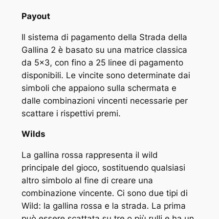
Payout
Il sistema di pagamento della Strada della
Gallina 2 è basato su una matrice classica
da 5×3, con fino a 25 linee di pagamento
disponibili. Le vincite sono determinate dai
simboli che appaiono sulla schermata e
dalle combinazioni vincenti necessarie per
scattare i rispettivi premi.
Wilds
La gallina rossa rappresenta il wild
principale del gioco, sostituendo qualsiasi
altro simbolo al fine di creare una
combinazione vincente. Ci sono due tipi di
Wild: la gallina rossa e la strada. La prima
può essere scattata su tre o più rulli e ha un