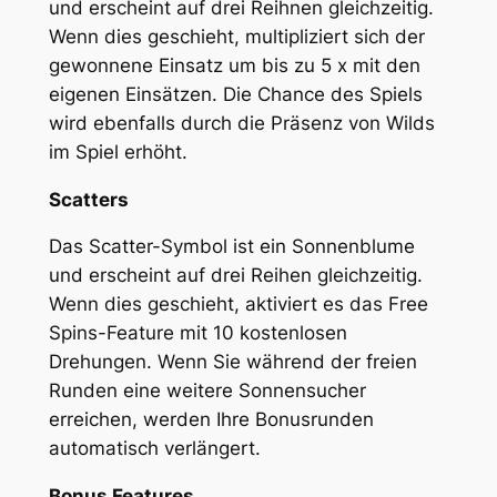
und erscheint auf drei Reihnen gleichzeitig.
Wenn dies geschieht, multipliziert sich der
gewonnene Einsatz um bis zu 5 x mit den
eigenen Einsätzen. Die Chance des Spiels
wird ebenfalls durch die Präsenz von Wilds
im Spiel erhöht.
Scatters
Das Scatter-Symbol ist ein Sonnenblume
und erscheint auf drei Reihen gleichzeitig.
Wenn dies geschieht, aktiviert es das Free
Spins-Feature mit 10 kostenlosen
Drehungen. Wenn Sie während der freien
Runden eine weitere Sonnensucher
erreichen, werden Ihre Bonusrunden
automatisch verlängert.
Bonus Features