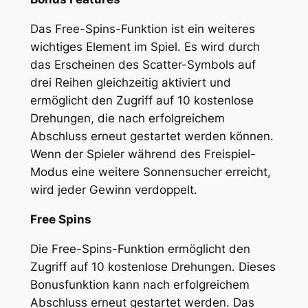
Das Free-Spins-Funktion ist ein weiteres
wichtiges Element im Spiel. Es wird durch
das Erscheinen des Scatter-Symbols auf
drei Reihen gleichzeitig aktiviert und
ermöglicht den Zugriff auf 10 kostenlose
Drehungen, die nach erfolgreichem
Abschluss erneut gestartet werden können.
Wenn der Spieler während des Freispiel-
Modus eine weitere Sonnensucher erreicht,
wird jeder Gewinn verdoppelt.
Free Spins
Die Free-Spins-Funktion ermöglicht den
Zugriff auf 10 kostenlose Drehungen. Dieses
Bonusfunktion kann nach erfolgreichem
Abschluss erneut gestartet werden. Das