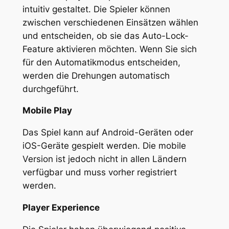
intuitiv gestaltet. Die Spieler können
zwischen verschiedenen Einsätzen wählen
und entscheiden, ob sie das Auto-Lock-
Feature aktivieren möchten. Wenn Sie sich
für den Automatikmodus entscheiden,
werden die Drehungen automatisch
durchgeführt.
Mobile Play
Das Spiel kann auf Android-Geräten oder
iOS-Geräte gespielt werden. Die mobile
Version ist jedoch nicht in allen Ländern
verfügbar und muss vorher registriert
werden.
Player Experience