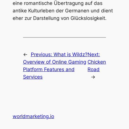
eine romantische Übertragung auf das
antike Kulturleben der Germanen und dient
eher zur Darstellung von Glückslosigkeit.
←
Previous:
What is Wildz?
Next:
Overview of Online Gaming
Chicken
Platform Features and
Road
Services
→
worldmarketing.io