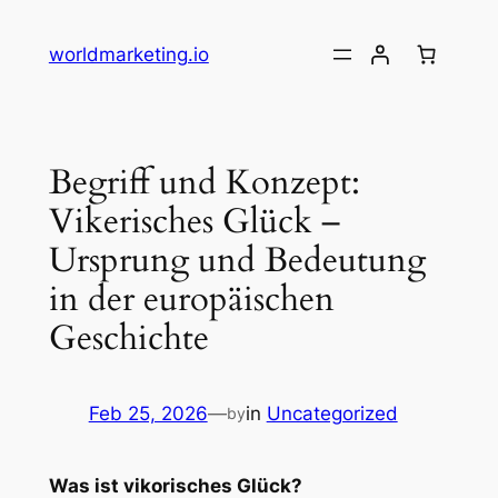
Skip
to
worldmarketing.io
content
Begriff und Konzept:
Vikerisches Glück –
Ursprung und Bedeutung
in der europäischen
Geschichte
Feb 25, 2026
—
in
Uncategorized
by
Was ist vikorisches Glück?