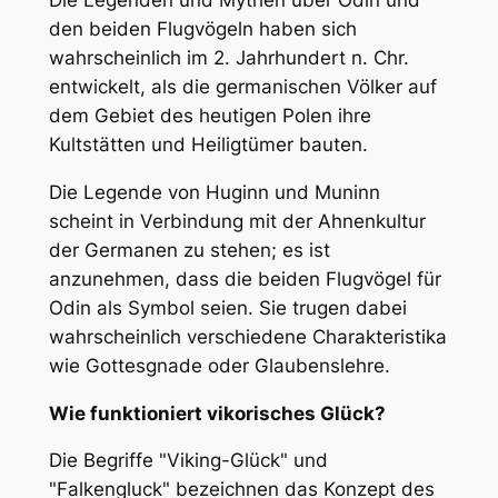
Die Legenden und Mythen über Odin und
den beiden Flugvögeln haben sich
wahrscheinlich im 2. Jahrhundert n. Chr.
entwickelt, als die germanischen Völker auf
dem Gebiet des heutigen Polen ihre
Kultstätten und Heiligtümer bauten.
Die Legende von Huginn und Muninn
scheint in Verbindung mit der Ahnenkultur
der Germanen zu stehen; es ist
anzunehmen, dass die beiden Flugvögel für
Odin als Symbol seien. Sie trugen dabei
wahrscheinlich verschiedene Charakteristika
wie Gottesgnade oder Glaubenslehre.
Wie funktioniert vikorisches Glück?
Die Begriffe "Viking-Glück" und
"Falkengluck" bezeichnen das Konzept des