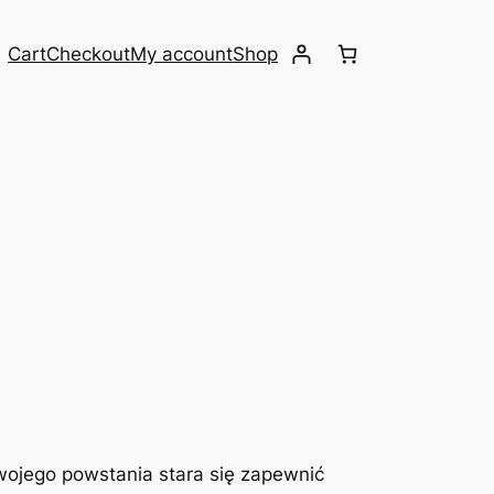
Cart
Checkout
My account
Shop
wojego powstania stara się zapewnić