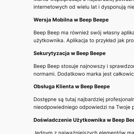
internetowych od wielu lat i dysponują 
Wersja Mobilna w Beep Beepe
Beep Beep ma również swój własny aplika
użytkownika. Aplikacja to przykład jak pr
Sekurytyzacja w Beep Beepe
Beep Beep stosuje najnowszy i sprawdzo
normami. Dodatkowo marka jest całkowici
Obsługa Klienta w Beep Beepe
Dostępne są tutaj najbardziej profesjonal
nieodpowiedniego odpowiedzi na Twoje p
Doświadczenie Użytkownika w Beep Be
Jednym z najważniejszych elementów mar