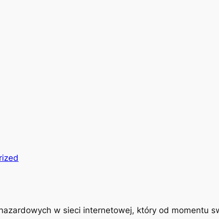
rized
hazardowych w sieci internetowej, który od momentu s