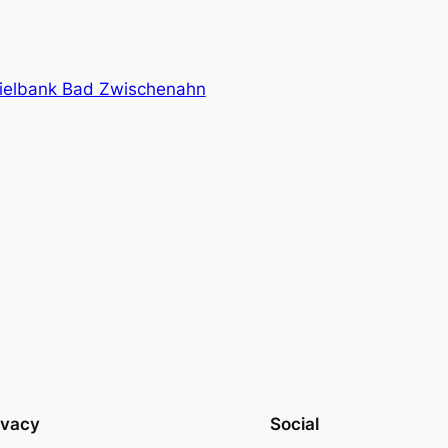
ielbank Bad Zwischenahn
ivacy
Social