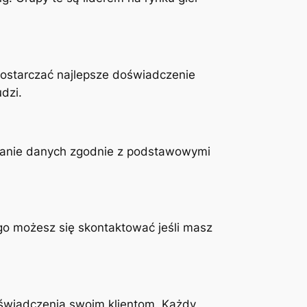
dostarczać najlepsze doświadczenie
dzi.
zanie danych zgodnie z podstawowymi
rego możesz się skontaktować jeśli masz
oświadczenia swoim klientom. Każdy