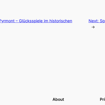
yrmont – Glücksspiele im historischen
Next:
Sp
→
About
Pr