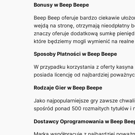
Bonusy w Beep Beepe
Beep Beep oferuje bardzo ciekawie ułoż
wejdą na stronę, otrzymają nieodpłatny 
znaczy oferuje dodatkową sumkę pienięd
które będziemy mogli wymienić na realne
Sposoby Płatności w Beep Beepe
W przypadku korzystania z oferty kasyna
posiada licencję od najbardziej poważny
Rodzaje Gier w Beep Beepe
Jako najpopularniejsze gry zawsze chwal
spośród ponad 500 rozmaitych tytułów i ni
Dostawcy Oprogramowania w Beep Bee
Marka współpracuje z najbardziej poważn