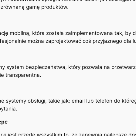
niezrównaną gamę produktów.
cję mobilną, która została zaimplementowana tak, by 
ofesjonalnie można zaprojektować coś przyjaznego dla lu
ny system bezpieczeństwa, który pozwala na przetwar
e transparentna.
ne systemy obsługi, takie jak: email lub telefon do któ
ytania.
epe
ki jest przede wszystkim to, że zapewnia najlepsze d