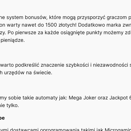
one system bonusów, które mogą przysporzyć graczom p
bon warty nawet do 1500 złotych! Dodatkowo marka zwr
zy. Po pierwsze za każde osiągnięte punkty możemy zd
 pieniądze.
 warto podkreślić znaczenie szybkości i niezawodnośc
ch urzędów na świecie.
imy sobie takie automaty jak: Mega Joker oraz Jackpo
e tylko.
pe
ymi dostawcami oprogramowania takimi jak Microgaming