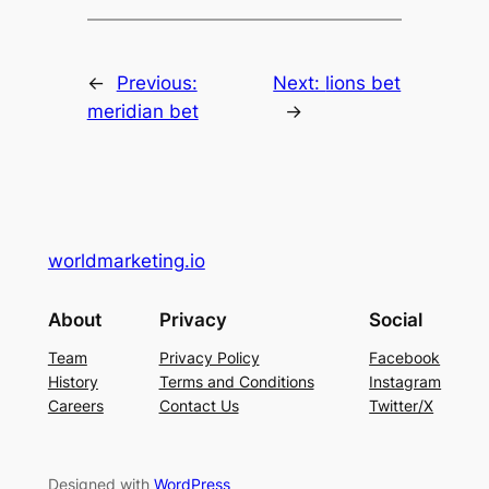
←
Previous:
Next:
lions bet
meridian bet
→
worldmarketing.io
About
Privacy
Social
Team
Privacy Policy
Facebook
History
Terms and Conditions
Instagram
Careers
Contact Us
Twitter/X
Designed with
WordPress