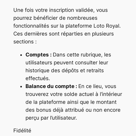
Une fois votre inscription validée, vous
pourrez bénéficier de nombreuses
fonctionnalités sur la plateforme Loto Royal.
Ces dernières sont réparties en plusieurs
sections :
Comptes :
Dans cette rubrique, les
utilisateurs peuvent consulter leur
historique des dépôts et retraits
effectués.
Balance du compte :
En ce lieu, vous
trouverez votre solde actuel à l’intérieur
de la plateforme ainsi que le montant
des bonus déjà attribué ou non encore
perçu par l’utilisateur.
Fidélité